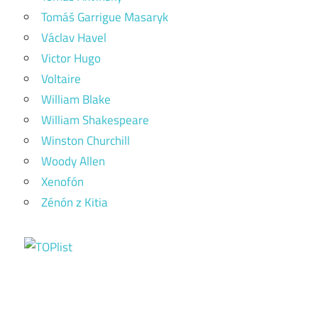
Tomáš Garrigue Masaryk
Václav Havel
Victor Hugo
Voltaire
William Blake
William Shakespeare
Winston Churchill
Woody Allen
Xenofón
Zénón z Kitia