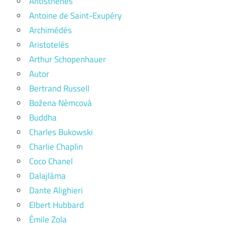
Antisthenés
Antoine de Saint-Exupéry
Archimédés
Aristotelés
Arthur Schopenhauer
Autor
Bertrand Russell
Božena Němcová
Buddha
Charles Bukowski
Charlie Chaplin
Coco Chanel
Dalajláma
Dante Alighieri
Elbert Hubbard
Émile Zola