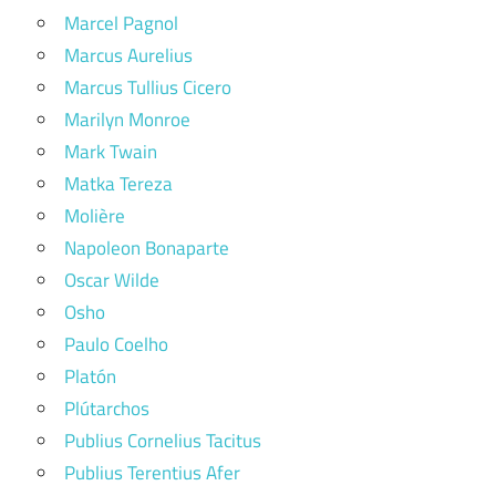
Marcel Pagnol
Marcus Aurelius
Marcus Tullius Cicero
Marilyn Monroe
Mark Twain
Matka Tereza
Molière
Napoleon Bonaparte
Oscar Wilde
Osho
Paulo Coelho
Platón
Plútarchos
Publius Cornelius Tacitus
Publius Terentius Afer