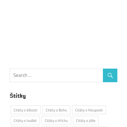
Štítky
Citáty o blbosti
Citáty o Bohu
Citáty o hlouposti
Citáty o hudbě
Citáty o hříchu
Citáty o jídle