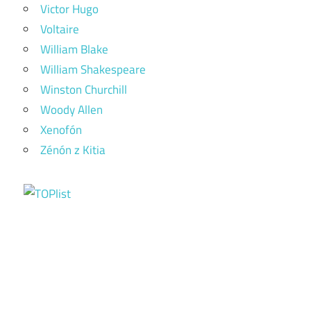
Victor Hugo
Voltaire
William Blake
William Shakespeare
Winston Churchill
Woody Allen
Xenofón
Zénón z Kitia