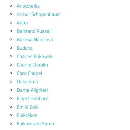
Aristotelés
Arthur Schopenhauer
Autor
Bertrand Russell
Božena Němcová
Buddha
Charles Bukowski
Charlie Chaplin
Coco Chanel
Dalajláma
Dante Alighieri
Elbert Hubbard
Émile Zola
Epiktékos
Epikúros ze Samu