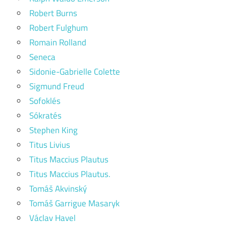
Robert Burns
Robert Fulghum
Romain Rolland
Seneca
Sidonie-Gabrielle Colette
Sigmund Freud
Sofoklés
Sókratés
Stephen King
Titus Livius
Titus Maccius Plautus
Titus Maccius Plautus.
Tomáš Akvinský
Tomáš Garrigue Masaryk
Václav Havel