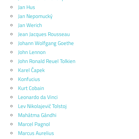
Jan Hus
Jan Nepomucký
Jan Werich
Jean Jacques Rousseau
Johann Wolfgang Goethe
John Lennon
John Ronald Reuel Tolkien
Karel Čapek
Konfucius
Kurt Cobain
Leonardo da Vinci
Lev Nikolajevič Tolstoj
Mahátma Gándhi
Marcel Pagnol
Marcus Aurelius