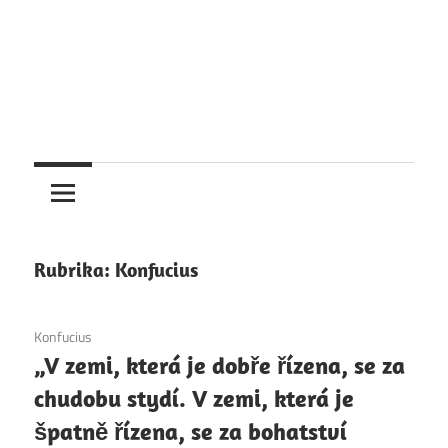
Rubrika:
Konfucius
6. 12. 2020
Konfucius
„V zemi, která je dobře řízena, se za
chudobu stydí. V zemi, která je
špatně řízena, se za bohatství