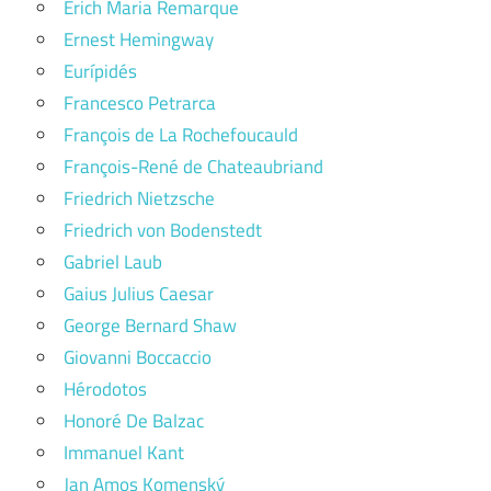
Erich Maria Remarque
Ernest Hemingway
Eurípidés
Francesco Petrarca
François de La Rochefoucauld
François-René de Chateaubriand
Friedrich Nietzsche
Friedrich von Bodenstedt
Gabriel Laub
Gaius Julius Caesar
George Bernard Shaw
Giovanni Boccaccio
Hérodotos
Honoré De Balzac
Immanuel Kant
Jan Amos Komenský