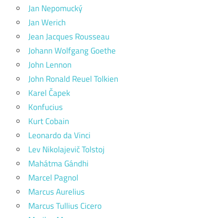
Jan Nepomucký
Jan Werich
Jean Jacques Rousseau
Johann Wolfgang Goethe
John Lennon
John Ronald Reuel Tolkien
Karel Čapek
Konfucius
Kurt Cobain
Leonardo da Vinci
Lev Nikolajevič Tolstoj
Mahátma Gándhi
Marcel Pagnol
Marcus Aurelius
Marcus Tullius Cicero