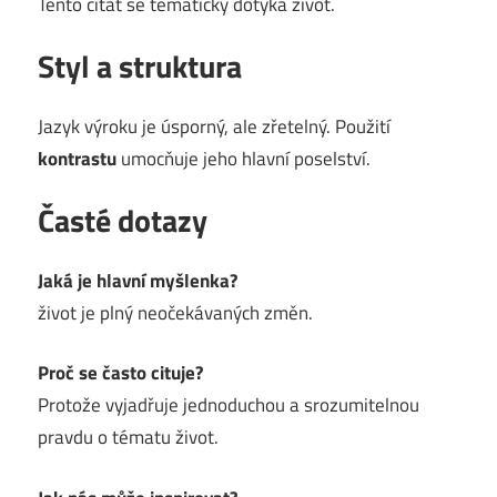
Tento citát se tematicky dotýká život.
Styl a struktura
Jazyk výroku je úsporný, ale zřetelný. Použití
kontrastu
umocňuje jeho hlavní poselství.
Časté dotazy
Jaká je hlavní myšlenka?
život je plný neočekávaných změn.
Proč se často cituje?
Protože vyjadřuje jednoduchou a srozumitelnou
pravdu o tématu život.