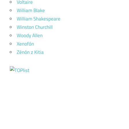
Voltaire
William Blake
William Shakespeare
Winston Churchill
Woody Allen
Xenofón
Zénón z Kitia