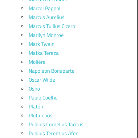
Marcel Pagnol
Marcus Aurelius
Marcus Tullius Cicero
Marilyn Monroe
Mark Twain
Matka Tereza
Molière
Napoleon Bonaparte
Oscar Wilde
Osho
Paulo Coelho
Platón
Plútarchos
Publius Cornelius Tacitus
Publius Terentius Afer