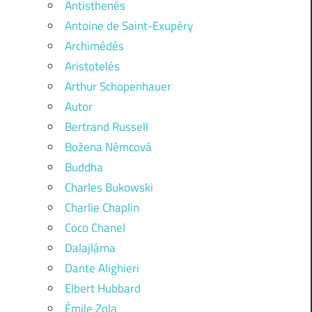
Antisthenés
Antoine de Saint-Exupéry
Archimédés
Aristotelés
Arthur Schopenhauer
Autor
Bertrand Russell
Božena Němcová
Buddha
Charles Bukowski
Charlie Chaplin
Coco Chanel
Dalajláma
Dante Alighieri
Elbert Hubbard
Émile Zola