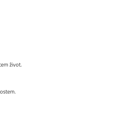
em život.
nostem.