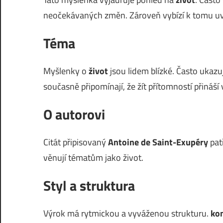
neočekávaných změn. Zároveň vybízí k tomu u
Téma
Myšlenky o
život
jsou lidem blízké. Často ukazuj
současně připomínají, že žít přítomností přináší 
O autorovi
Citát připisovaný
Antoine de Saint-Exupéry
pat
věnují tématům jako život.
Styl a struktura
Výrok má rytmickou a vyváženou strukturu.
ko