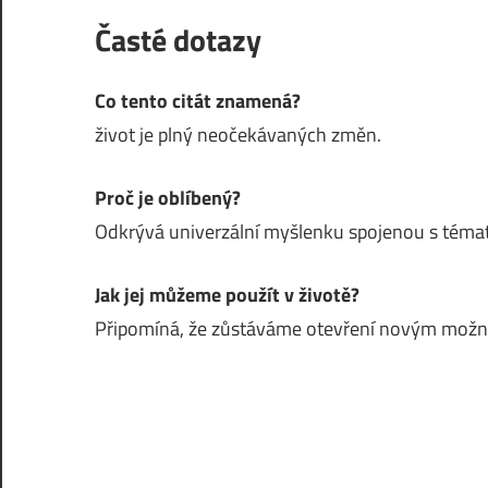
Časté dotazy
Co tento citát znamená?
život je plný neočekávaných změn.
Proč je oblíbený?
Odkrývá univerzální myšlenku spojenou s témat
Jak jej můžeme použít v životě?
Připomíná, že zůstáváme otevření novým mož