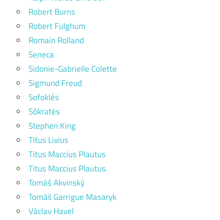
Robert Burns
Robert Fulghum
Romain Rolland
Seneca
Sidonie-Gabrielle Colette
Sigmund Freud
Sofoklés
Sókratés
Stephen King
Titus Livius
Titus Maccius Plautus
Titus Maccius Plautus.
Tomáš Akvinský
Tomáš Garrigue Masaryk
Václav Havel