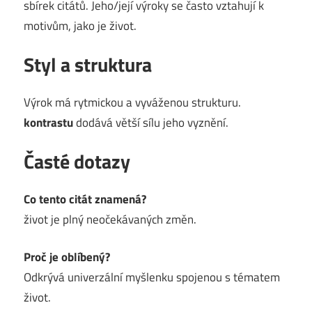
sbírek citátů. Jeho/její výroky se často vztahují k
motivům, jako je život.
Styl a struktura
Výrok má rytmickou a vyváženou strukturu.
kontrastu
dodává větší sílu jeho vyznění.
Časté dotazy
Co tento citát znamená?
život je plný neočekávaných změn.
Proč je oblíbený?
Odkrývá univerzální myšlenku spojenou s tématem
život.