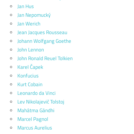
Jan Hus
Jan Nepomucký
Jan Werich
Jean Jacques Rousseau
Johann Wolfgang Goethe
John Lennon
John Ronald Reuel Tolkien
Karel Čapek
Konfucius
Kurt Cobain
Leonardo da Vinci
Lev Nikolajevič Tolstoj
Mahátma Gándhi
Marcel Pagnol
Marcus Aurelius