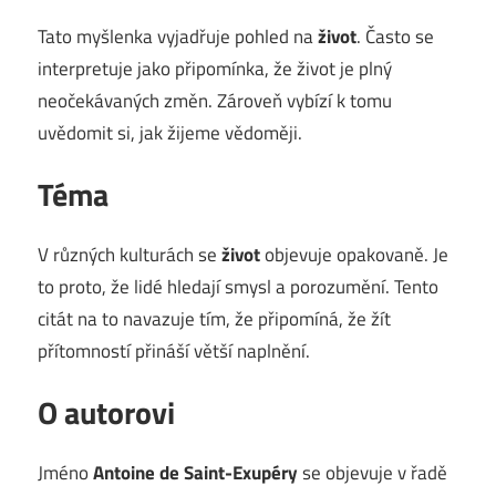
Tato myšlenka vyjadřuje pohled na
život
. Často se
interpretuje jako připomínka, že život je plný
neočekávaných změn. Zároveň vybízí k tomu
uvědomit si, jak žijeme vědoměji.
Téma
V různých kulturách se
život
objevuje opakovaně. Je
to proto, že lidé hledají smysl a porozumění. Tento
citát na to navazuje tím, že připomíná, že žít
přítomností přináší větší naplnění.
O autorovi
Jméno
Antoine de Saint-Exupéry
se objevuje v řadě