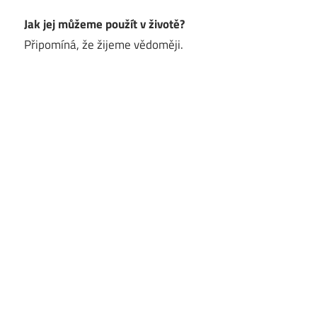
Jak jej můžeme použít v životě?
Připomíná, že žijeme vědoměji.