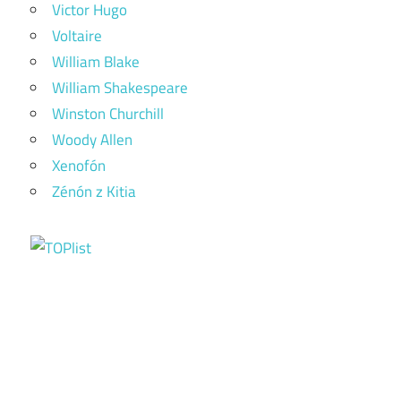
Victor Hugo
Voltaire
William Blake
William Shakespeare
Winston Churchill
Woody Allen
Xenofón
Zénón z Kitia