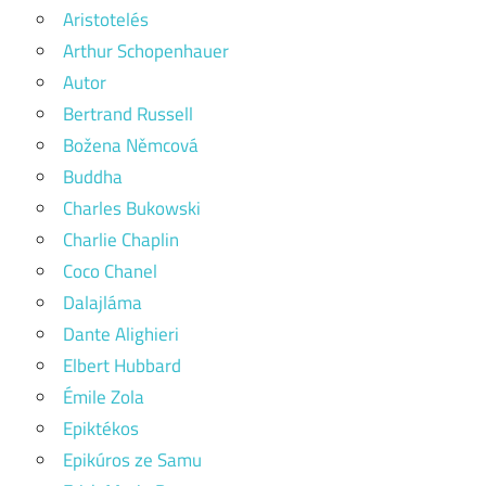
Aristotelés
Arthur Schopenhauer
Autor
Bertrand Russell
Božena Němcová
Buddha
Charles Bukowski
Charlie Chaplin
Coco Chanel
Dalajláma
Dante Alighieri
Elbert Hubbard
Émile Zola
Epiktékos
Epikúros ze Samu