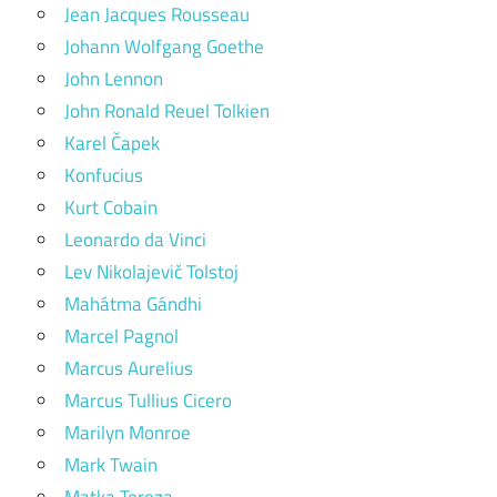
Jean Jacques Rousseau
Johann Wolfgang Goethe
John Lennon
John Ronald Reuel Tolkien
Karel Čapek
Konfucius
Kurt Cobain
Leonardo da Vinci
Lev Nikolajevič Tolstoj
Mahátma Gándhi
Marcel Pagnol
Marcus Aurelius
Marcus Tullius Cicero
Marilyn Monroe
Mark Twain