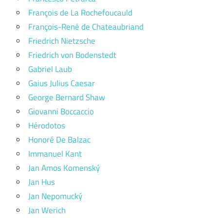
François de La Rochefoucauld
François-René de Chateaubriand
Friedrich Nietzsche
Friedrich von Bodenstedt
Gabriel Laub
Gaius Julius Caesar
George Bernard Shaw
Giovanni Boccaccio
Hérodotos
Honoré De Balzac
Immanuel Kant
Jan Amos Komenský
Jan Hus
Jan Nepomucký
Jan Werich