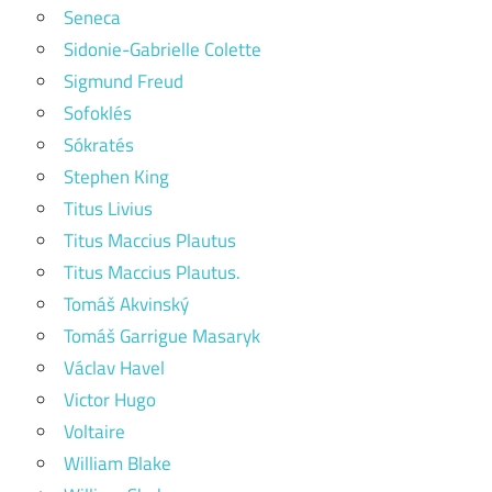
Seneca
Sidonie-Gabrielle Colette
Sigmund Freud
Sofoklés
Sókratés
Stephen King
Titus Livius
Titus Maccius Plautus
Titus Maccius Plautus.
Tomáš Akvinský
Tomáš Garrigue Masaryk
Václav Havel
Victor Hugo
Voltaire
William Blake