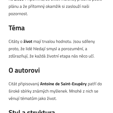
plánu a že přítomný okamžik si zaslouží naši
pozornost.
Téma
Citáty o
život
mají trvalou hodnotu. Jsou sdíleny
proto, že lidé hledají smysl a porozumění, a
zdůrazňují, že každá životní etapa nás něco učí.
O autorovi
Citát připisovaný
Antoine de Saint-Exupéry
patří do
široké sbírky známých myšlenek. Mnohé z nich se
věnují tématům jako život.
Styl a struktura