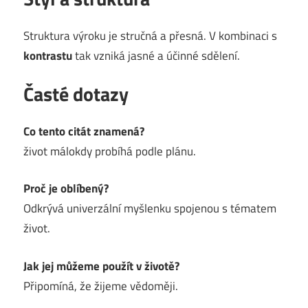
Struktura výroku je stručná a přesná. V kombinaci s
kontrastu
tak vzniká jasné a účinné sdělení.
Časté dotazy
Co tento citát znamená?
život málokdy probíhá podle plánu.
Proč je oblíbený?
Odkrývá univerzální myšlenku spojenou s tématem
život.
Jak jej můžeme použít v životě?
Připomíná, že žijeme vědoměji.