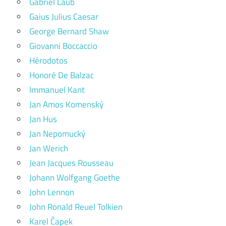
Gabriel Laub
Gaius Julius Caesar
George Bernard Shaw
Giovanni Boccaccio
Hérodotos
Honoré De Balzac
Immanuel Kant
Jan Amos Komenský
Jan Hus
Jan Nepomucký
Jan Werich
Jean Jacques Rousseau
Johann Wolfgang Goethe
John Lennon
John Ronald Reuel Tolkien
Karel Čapek