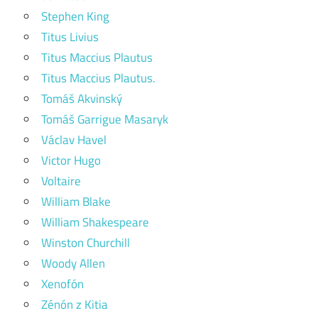
Stephen King
Titus Livius
Titus Maccius Plautus
Titus Maccius Plautus.
Tomáš Akvinský
Tomáš Garrigue Masaryk
Václav Havel
Victor Hugo
Voltaire
William Blake
William Shakespeare
Winston Churchill
Woody Allen
Xenofón
Zénón z Kitia