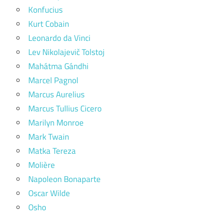
Konfucius
Kurt Cobain
Leonardo da Vinci
Lev Nikolajevič Tolstoj
Mahátma Gándhi
Marcel Pagnol
Marcus Aurelius
Marcus Tullius Cicero
Marilyn Monroe
Mark Twain
Matka Tereza
Molière
Napoleon Bonaparte
Oscar Wilde
Osho