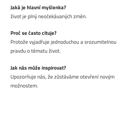
Jaká je hlavní myšlenka?
život je plný neočekávaných změn.
Proč se často cituje?
Protože vyjadřuje jednoduchou a srozumitelnou
pravdu o tématu život.
Jak nás může inspirovat?
Upozorňuje nás, že zůstáváme otevření novým
možnostem.