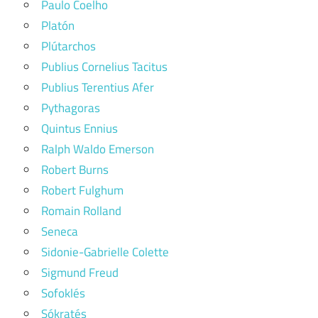
Paulo Coelho
Platón
Plútarchos
Publius Cornelius Tacitus
Publius Terentius Afer
Pythagoras
Quintus Ennius
Ralph Waldo Emerson
Robert Burns
Robert Fulghum
Romain Rolland
Seneca
Sidonie-Gabrielle Colette
Sigmund Freud
Sofoklés
Sókratés