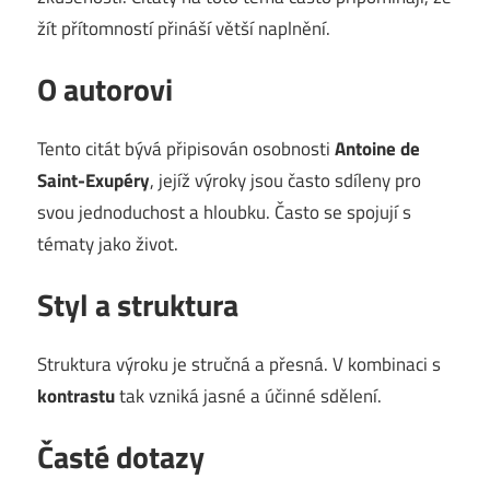
žít přítomností přináší větší naplnění.
O autorovi
Tento citát bývá připisován osobnosti
Antoine de
Saint-Exupéry
, jejíž výroky jsou často sdíleny pro
svou jednoduchost a hloubku. Často se spojují s
tématy jako život.
Styl a struktura
Struktura výroku je stručná a přesná. V kombinaci s
kontrastu
tak vzniká jasné a účinné sdělení.
Časté dotazy