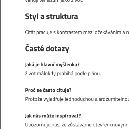
Styl a struktura
Citát pracuje s kontrastem mezi očekáváním a r
Časté dotazy
Jaká je hlavní myšlenka?
život málokdy probíhá podle plánu.
Proč se často cituje?
Protože vyjadřuje jednoduchou a srozumitelnou
Jak nás může inspirovat?
Upozorňuje nás, že zůstáváme otevření nový