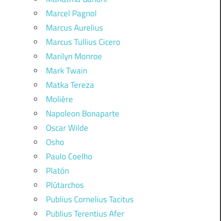
Marcel Pagnol
Marcus Aurelius
Marcus Tullius Cicero
Marilyn Monroe
Mark Twain
Matka Tereza
Molière
Napoleon Bonaparte
Oscar Wilde
Osho
Paulo Coelho
Platón
Plútarchos
Publius Cornelius Tacitus
Publius Terentius Afer