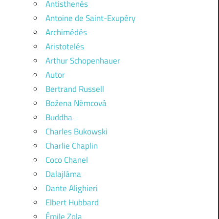
Antisthenés
Antoine de Saint-Exupéry
Archimédés
Aristotelés
Arthur Schopenhauer
Autor
Bertrand Russell
Božena Němcová
Buddha
Charles Bukowski
Charlie Chaplin
Coco Chanel
Dalajláma
Dante Alighieri
Elbert Hubbard
Émile Zola