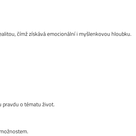
ealitou, čímž získává emocionální i myšlenkovou hloubku.
 pravdu o tématu život.
m možnostem.