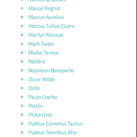
Marcel Pagnol
Marcus Aurelius
Marcus Tullius Cicero
Marilyn Monroe
Mark Twain
Matka Tereza
Molière
Napoleon Bonaparte
Oscar Wilde
Osho
Paulo Coelho
Platón
Plútarchos
Publius Cornelius Tacitus
Publius Terentius Afer