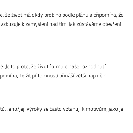
e, že život málokdy probíhá podle plánu a připomíná, že
ovzbuzuje k zamyšlení nad tím, jak zůstáváme otevření
 Je to proto, že život formuje naše rozhodnutí i
ipomíná, že žít přítomností přináší větší naplnění.
tů. Jeho/její výroky se často vztahují k motivům, jako je