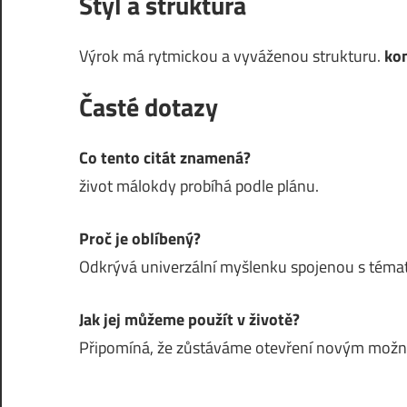
Styl a struktura
Výrok má rytmickou a vyváženou strukturu.
ko
Časté dotazy
Co tento citát znamená?
život málokdy probíhá podle plánu.
Proč je oblíbený?
Odkrývá univerzální myšlenku spojenou s témat
Jak jej můžeme použít v životě?
Připomíná, že zůstáváme otevření novým mož