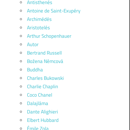
Antisthenés
Antoine de Saint-Exupéry
Archimédés
Aristotelés
Arthur Schopenhauer
Autor
Bertrand Russell
Božena Němcová
Buddha
Charles Bukowski
Charlie Chaplin
Coco Chanel
Dalajláma
Dante Alighieri
Elbert Hubbard
Émile Zola