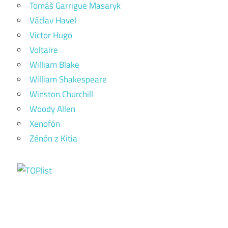
Tomáš Garrigue Masaryk
Václav Havel
Victor Hugo
Voltaire
William Blake
William Shakespeare
Winston Churchill
Woody Allen
Xenofón
Zénón z Kitia