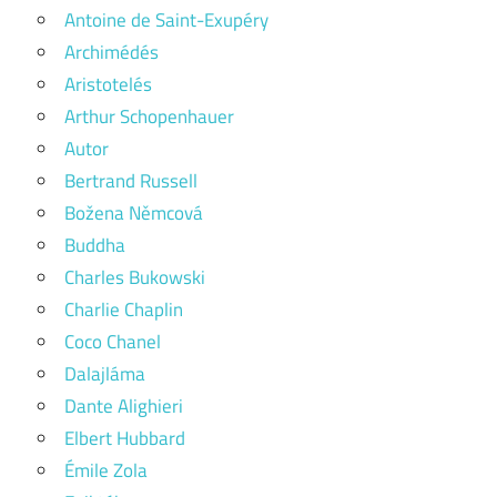
Antoine de Saint-Exupéry
Archimédés
Aristotelés
Arthur Schopenhauer
Autor
Bertrand Russell
Božena Němcová
Buddha
Charles Bukowski
Charlie Chaplin
Coco Chanel
Dalajláma
Dante Alighieri
Elbert Hubbard
Émile Zola