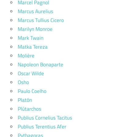
Marcel Pagnol
Marcus Aurelius
Marcus Tullius Cicero
Marilyn Monroe
Mark Twain
Matka Tereza
Molière
Napoleon Bonaparte
Oscar Wilde
Osho
Paulo Coelho
Platón
Plútarchos
Publius Cornelius Tacitus
Publius Terentius Afer
Pythagoras