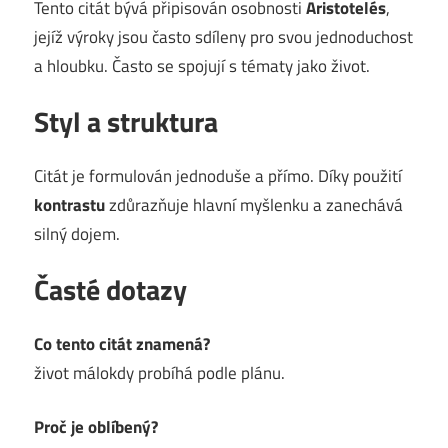
Tento citát bývá připisován osobnosti
Aristotelés
,
jejíž výroky jsou často sdíleny pro svou jednoduchost
a hloubku. Často se spojují s tématy jako život.
Styl a struktura
Citát je formulován jednoduše a přímo. Díky použití
kontrastu
zdůrazňuje hlavní myšlenku a zanechává
silný dojem.
Časté dotazy
Co tento citát znamená?
život málokdy probíhá podle plánu.
Proč je oblíbený?