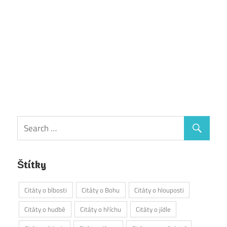
Štítky
Citáty o blbosti
Citáty o Bohu
Citáty o hlouposti
Citáty o hudbě
Citáty o hříchu
Citáty o jídle