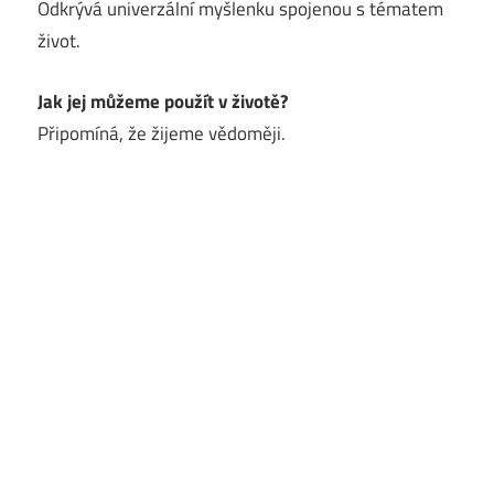
Odkrývá univerzální myšlenku spojenou s tématem
život.
Jak jej můžeme použít v životě?
Připomíná, že žijeme vědoměji.