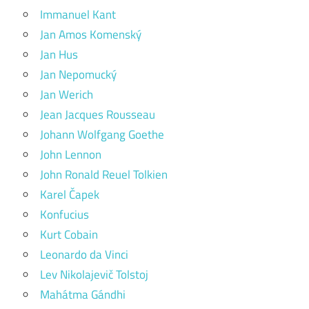
Immanuel Kant
Jan Amos Komenský
Jan Hus
Jan Nepomucký
Jan Werich
Jean Jacques Rousseau
Johann Wolfgang Goethe
John Lennon
John Ronald Reuel Tolkien
Karel Čapek
Konfucius
Kurt Cobain
Leonardo da Vinci
Lev Nikolajevič Tolstoj
Mahátma Gándhi