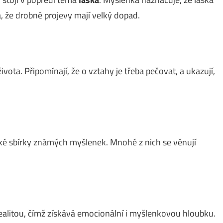
, že drobné projevy mají velký dopad.
vota. Připomínají, že o vztahy je třeba pečovat, a ukazují,
oké sbírky známých myšlenek. Mnohé z nich se věnují
ealitou, čímž získává emocionální i myšlenkovou hloubku.