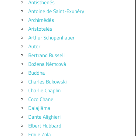
Antisthenés
Antoine de Saint-Exupéry
Archimédés
Aristotelés
Arthur Schopenhauer
Autor
Bertrand Russell
Božena Němcová
Buddha
Charles Bukowski
Charlie Chaplin
Coco Chanel
Dalajláma
Dante Alighieri
Elbert Hubbard
Émile Zola