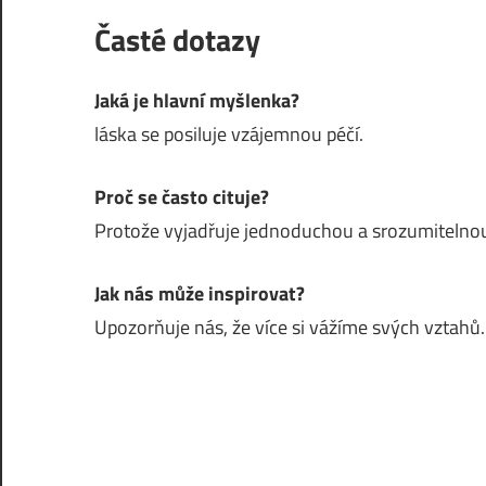
Časté dotazy
Jaká je hlavní myšlenka?
láska se posiluje vzájemnou péčí.
Proč se často cituje?
Protože vyjadřuje jednoduchou a srozumitelnou
Jak nás může inspirovat?
Upozorňuje nás, že více si vážíme svých vztahů.