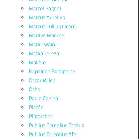
Marcel Pagnol
Marcus Aurelius
Marcus Tullius Cicero
Marilyn Monroe
Mark Twain
Matka Tereza
Molière
Napoleon Bonaparte
Oscar Wilde
Osho
Paulo Coelho
Platón
Plútarchos
Publius Cornelius Tacitus
Publius Terentius Afer