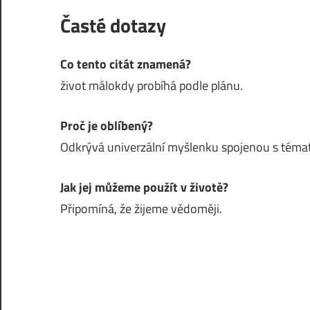
Časté dotazy
Co tento citát znamená?
život málokdy probíhá podle plánu.
Proč je oblíbený?
Odkrývá univerzální myšlenku spojenou s témat
Jak jej můžeme použít v životě?
Připomíná, že žijeme vědoměji.