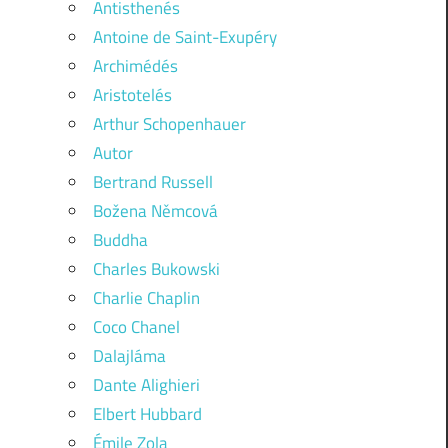
Antisthenés
Antoine de Saint-Exupéry
Archimédés
Aristotelés
Arthur Schopenhauer
Autor
Bertrand Russell
Božena Němcová
Buddha
Charles Bukowski
Charlie Chaplin
Coco Chanel
Dalajláma
Dante Alighieri
Elbert Hubbard
Émile Zola