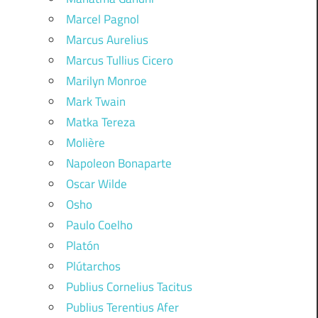
Marcel Pagnol
Marcus Aurelius
Marcus Tullius Cicero
Marilyn Monroe
Mark Twain
Matka Tereza
Molière
Napoleon Bonaparte
Oscar Wilde
Osho
Paulo Coelho
Platón
Plútarchos
Publius Cornelius Tacitus
Publius Terentius Afer