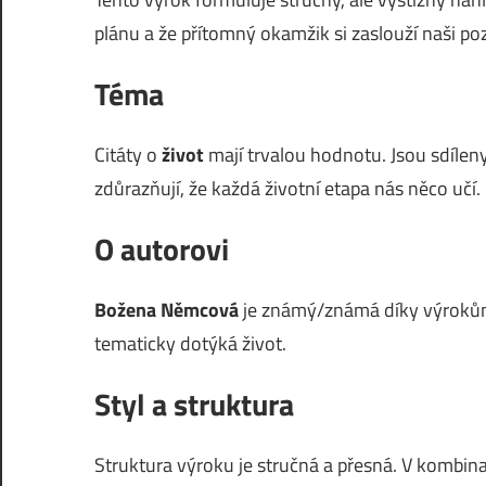
plánu a že přítomný okamžik si zaslouží naši po
Téma
Citáty o
život
mají trvalou hodnotu. Jsou sdíleny
zdůrazňují, že každá životní etapa nás něco učí.
O autorovi
Božena Němcová
je známý/známá díky výrokům, 
tematicky dotýká život.
Styl a struktura
Struktura výroku je stručná a přesná. V kombina