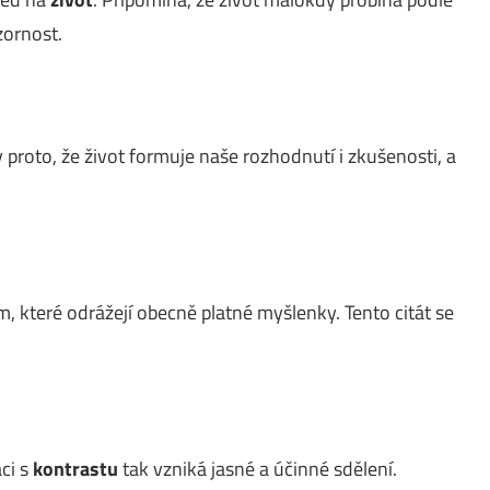
zornost.
 proto, že život formuje naše rozhodnutí i zkušenosti, a
které odrážejí obecně platné myšlenky. Tento citát se
ci s
kontrastu
tak vzniká jasné a účinné sdělení.