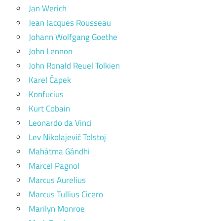
Jan Werich
Jean Jacques Rousseau
Johann Wolfgang Goethe
John Lennon
John Ronald Reuel Tolkien
Karel Čapek
Konfucius
Kurt Cobain
Leonardo da Vinci
Lev Nikolajevič Tolstoj
Mahátma Gándhi
Marcel Pagnol
Marcus Aurelius
Marcus Tullius Cicero
Marilyn Monroe