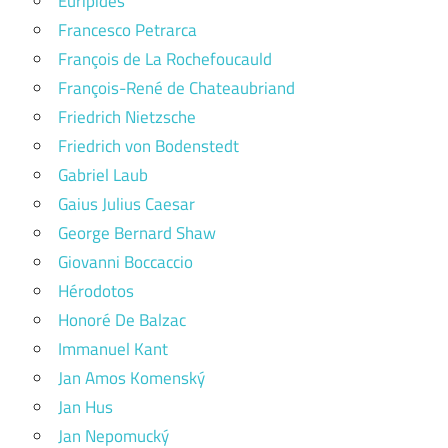
Eurípidés
Francesco Petrarca
François de La Rochefoucauld
François-René de Chateaubriand
Friedrich Nietzsche
Friedrich von Bodenstedt
Gabriel Laub
Gaius Julius Caesar
George Bernard Shaw
Giovanni Boccaccio
Hérodotos
Honoré De Balzac
Immanuel Kant
Jan Amos Komenský
Jan Hus
Jan Nepomucký