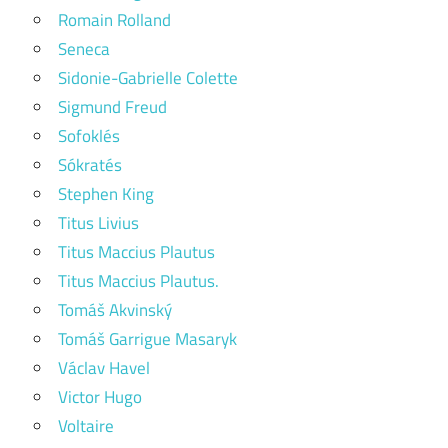
Romain Rolland
Seneca
Sidonie-Gabrielle Colette
Sigmund Freud
Sofoklés
Sókratés
Stephen King
Titus Livius
Titus Maccius Plautus
Titus Maccius Plautus.
Tomáš Akvinský
Tomáš Garrigue Masaryk
Václav Havel
Victor Hugo
Voltaire