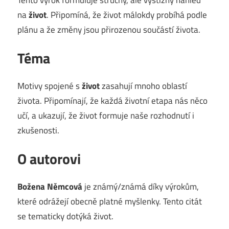
na
život
. Připomíná, že život málokdy probíhá podle
plánu a že změny jsou přirozenou součástí života.
Téma
Motivy spojené s
život
zasahují mnoho oblastí
života. Připomínají, že každá životní etapa nás něco
učí, a ukazují, že život formuje naše rozhodnutí i
zkušenosti.
O autorovi
Božena Němcová
je známý/známá díky výrokům,
které odrážejí obecně platné myšlenky. Tento citát
se tematicky dotýká život.