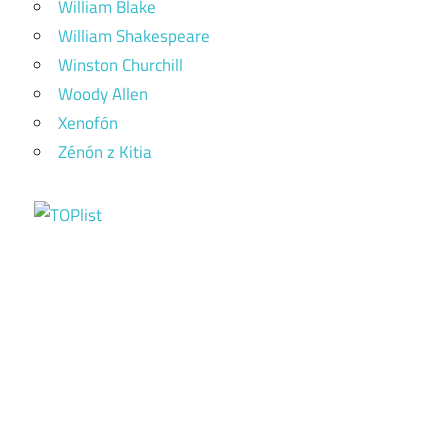
William Blake
William Shakespeare
Winston Churchill
Woody Allen
Xenofón
Zénón z Kitia