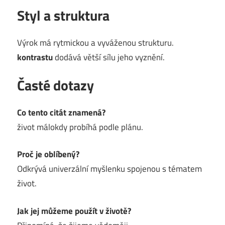
Styl a struktura
Výrok má rytmickou a vyváženou strukturu.
kontrastu
dodává větší sílu jeho vyznění.
Časté dotazy
Co tento citát znamená?
život málokdy probíhá podle plánu.
Proč je oblíbený?
Odkrývá univerzální myšlenku spojenou s tématem
život.
Jak jej můžeme použít v životě?