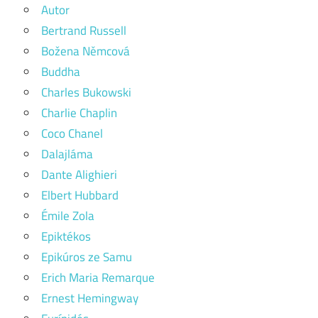
Autor
Bertrand Russell
Božena Němcová
Buddha
Charles Bukowski
Charlie Chaplin
Coco Chanel
Dalajláma
Dante Alighieri
Elbert Hubbard
Émile Zola
Epiktékos
Epikúros ze Samu
Erich Maria Remarque
Ernest Hemingway