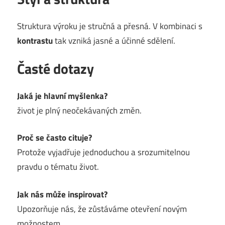
Struktura výroku je stručná a přesná. V kombinaci s
kontrastu
tak vzniká jasné a účinné sdělení.
Časté dotazy
Jaká je hlavní myšlenka?
život je plný neočekávaných změn.
Proč se často cituje?
Protože vyjadřuje jednoduchou a srozumitelnou
pravdu o tématu život.
Jak nás může inspirovat?
Upozorňuje nás, že zůstáváme otevření novým
možnostem.