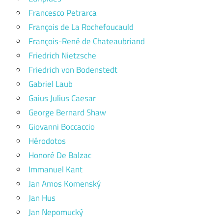
Francesco Petrarca
François de La Rochefoucauld
François-René de Chateaubriand
Friedrich Nietzsche
Friedrich von Bodenstedt
Gabriel Laub
Gaius Julius Caesar
George Bernard Shaw
Giovanni Boccaccio
Hérodotos
Honoré De Balzac
Immanuel Kant
Jan Amos Komenský
Jan Hus
Jan Nepomucký