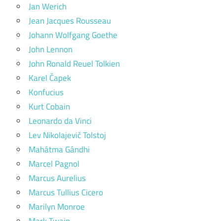
Jan Werich
Jean Jacques Rousseau
Johann Wolfgang Goethe
John Lennon
John Ronald Reuel Tolkien
Karel Čapek
Konfucius
Kurt Cobain
Leonardo da Vinci
Lev Nikolajevič Tolstoj
Mahátma Gándhi
Marcel Pagnol
Marcus Aurelius
Marcus Tullius Cicero
Marilyn Monroe