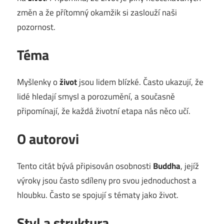
změn a že přítomný okamžik si zaslouží naši
pozornost.
Téma
Myšlenky o
život
jsou lidem blízké. Často ukazují, že
lidé hledají smysl a porozumění, a současně
připomínají, že každá životní etapa nás něco učí.
O autorovi
Tento citát bývá připisován osobnosti
Buddha
, jejíž
výroky jsou často sdíleny pro svou jednoduchost a
hloubku. Často se spojují s tématy jako život.
Styl a struktura