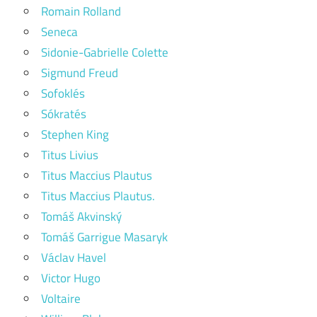
Romain Rolland
Seneca
Sidonie-Gabrielle Colette
Sigmund Freud
Sofoklés
Sókratés
Stephen King
Titus Livius
Titus Maccius Plautus
Titus Maccius Plautus.
Tomáš Akvinský
Tomáš Garrigue Masaryk
Václav Havel
Victor Hugo
Voltaire