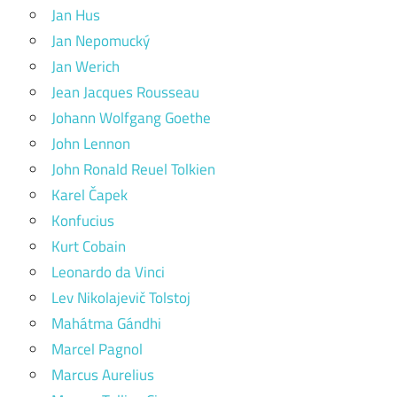
Jan Hus
Jan Nepomucký
Jan Werich
Jean Jacques Rousseau
Johann Wolfgang Goethe
John Lennon
John Ronald Reuel Tolkien
Karel Čapek
Konfucius
Kurt Cobain
Leonardo da Vinci
Lev Nikolajevič Tolstoj
Mahátma Gándhi
Marcel Pagnol
Marcus Aurelius