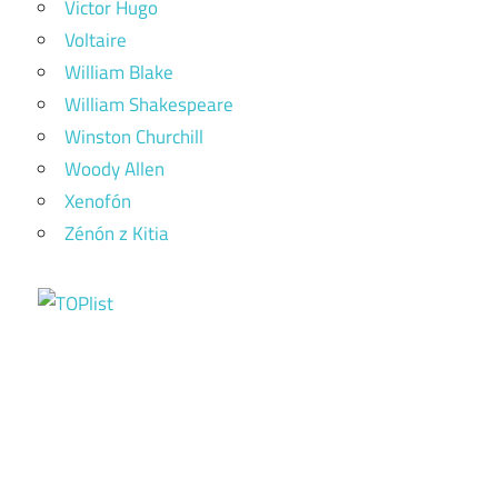
Victor Hugo
Voltaire
William Blake
William Shakespeare
Winston Churchill
Woody Allen
Xenofón
Zénón z Kitia