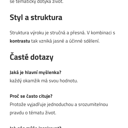
se tematicky dotýká život.
Styl a struktura
Struktura výroku je stručná a přesná. V kombinaci s
kontrastu
tak vzniká jasné a účinné sdělení.
Časté dotazy
Jaká je hlavní myšlenka?
každý okamžik má svou hodnotu.
Proč se často cituje?
Protože vyjadřuje jednoduchou a srozumitelnou
pravdu o tématu život.