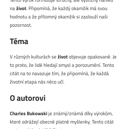
na
život
. Připomíná, že každý okamžik má svou
hodnotu a že přítomný okamžik si zaslouží naši
pozornost.
Téma
V různých kulturách se
život
objevuje opakovaně. Je
to proto, že lidé hledají smysl a porozumění. Tento
citát na to navazuje tím, že připomíná, že každá
životní etapa nás něco učí.
O autorovi
Charles Bukowski
je známý/známá díky výrokům,
které odrážejí obecně platné myšlenky. Tento citát