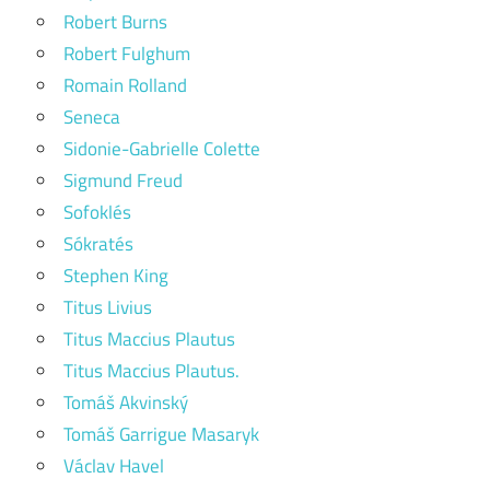
Robert Burns
Robert Fulghum
Romain Rolland
Seneca
Sidonie-Gabrielle Colette
Sigmund Freud
Sofoklés
Sókratés
Stephen King
Titus Livius
Titus Maccius Plautus
Titus Maccius Plautus.
Tomáš Akvinský
Tomáš Garrigue Masaryk
Václav Havel