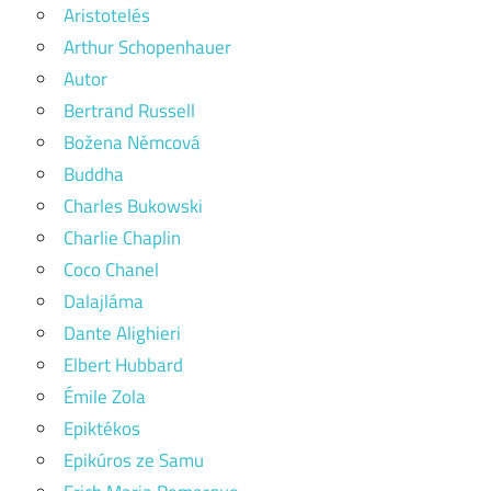
Aristotelés
Arthur Schopenhauer
Autor
Bertrand Russell
Božena Němcová
Buddha
Charles Bukowski
Charlie Chaplin
Coco Chanel
Dalajláma
Dante Alighieri
Elbert Hubbard
Émile Zola
Epiktékos
Epikúros ze Samu