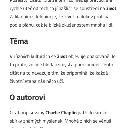
rychle uteč od těch co jí našli.““ se soustředí na
život
.
Základním sdělením je, že život málokdy probíhá
podle plánu, což je blízké zkušenostem mnoha lidí.
Téma
V různých kulturách se
život
objevuje opakovaně. Je
to proto, že lidé hledají smysl a porozumění. Tento
citát na to navazuje tím, že připomíná, že každá
životní etapa nás něco učí.
O autorovi
Citát připisovaný
Charlie Chaplin
patří do široké
sbírky známých myšlenek. Mnohé z nich se věnují