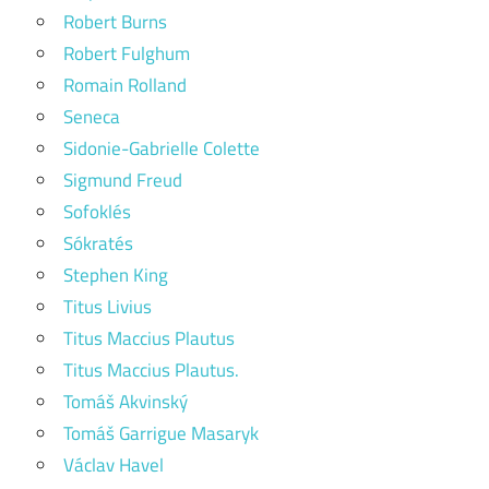
Robert Burns
Robert Fulghum
Romain Rolland
Seneca
Sidonie-Gabrielle Colette
Sigmund Freud
Sofoklés
Sókratés
Stephen King
Titus Livius
Titus Maccius Plautus
Titus Maccius Plautus.
Tomáš Akvinský
Tomáš Garrigue Masaryk
Václav Havel