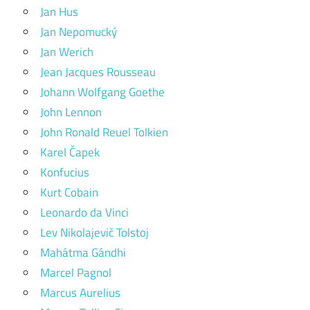
Jan Hus
Jan Nepomucký
Jan Werich
Jean Jacques Rousseau
Johann Wolfgang Goethe
John Lennon
John Ronald Reuel Tolkien
Karel Čapek
Konfucius
Kurt Cobain
Leonardo da Vinci
Lev Nikolajevič Tolstoj
Mahátma Gándhi
Marcel Pagnol
Marcus Aurelius