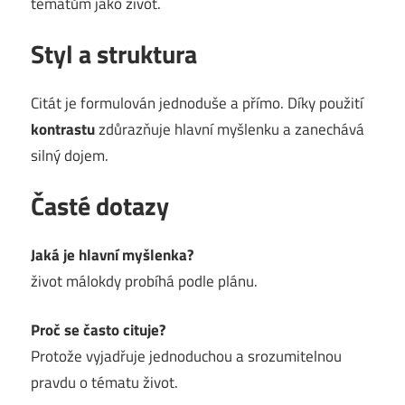
tématům jako život.
Styl a struktura
Citát je formulován jednoduše a přímo. Díky použití
kontrastu
zdůrazňuje hlavní myšlenku a zanechává
silný dojem.
Časté dotazy
Jaká je hlavní myšlenka?
život málokdy probíhá podle plánu.
Proč se často cituje?
Protože vyjadřuje jednoduchou a srozumitelnou
pravdu o tématu život.