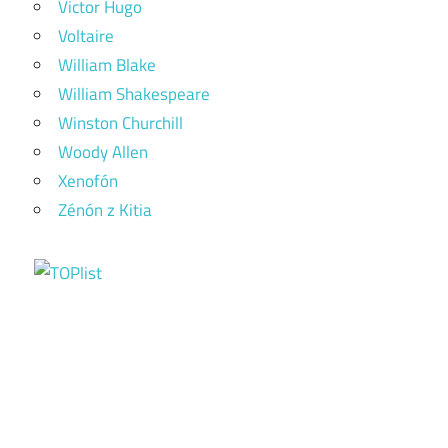
Victor Hugo
Voltaire
William Blake
William Shakespeare
Winston Churchill
Woody Allen
Xenofón
Zénón z Kitia