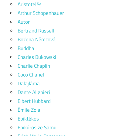
Aristotelés
Arthur Schopenhauer
Autor
Bertrand Russell
Božena Němcová
Buddha
Charles Bukowski
Charlie Chaplin
Coco Chanel
Dalajláma
Dante Alighieri
Elbert Hubbard
Émile Zola
Epiktékos
Epikúros ze Samu