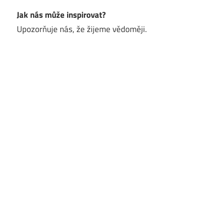
Jak nás může inspirovat?
Upozorňuje nás, že žijeme vědoměji.