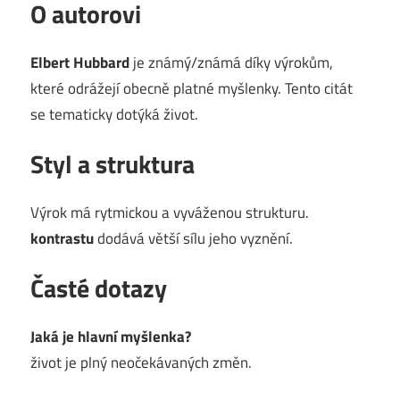
O autorovi
Elbert Hubbard
je známý/známá díky výrokům,
které odrážejí obecně platné myšlenky. Tento citát
se tematicky dotýká život.
Styl a struktura
Výrok má rytmickou a vyváženou strukturu.
kontrastu
dodává větší sílu jeho vyznění.
Časté dotazy
Jaká je hlavní myšlenka?
život je plný neočekávaných změn.