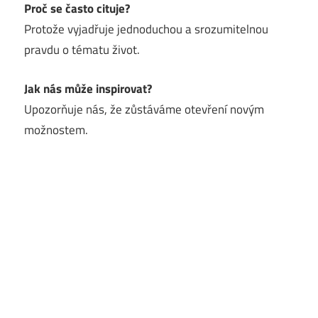
Proč se často cituje?
Protože vyjadřuje jednoduchou a srozumitelnou
pravdu o tématu život.
Jak nás může inspirovat?
Upozorňuje nás, že zůstáváme otevření novým
možnostem.