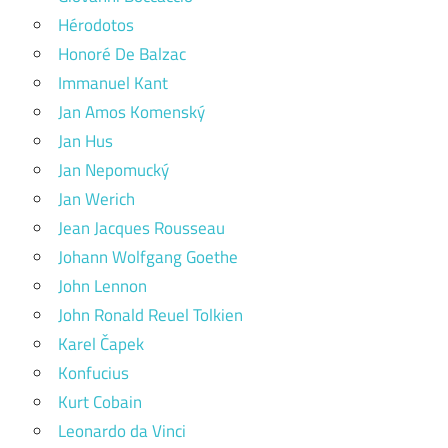
Hérodotos
Honoré De Balzac
Immanuel Kant
Jan Amos Komenský
Jan Hus
Jan Nepomucký
Jan Werich
Jean Jacques Rousseau
Johann Wolfgang Goethe
John Lennon
John Ronald Reuel Tolkien
Karel Čapek
Konfucius
Kurt Cobain
Leonardo da Vinci