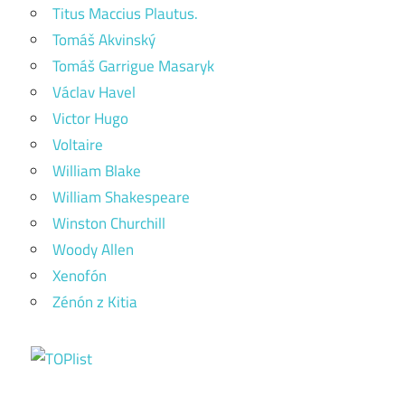
Titus Maccius Plautus.
Tomáš Akvinský
Tomáš Garrigue Masaryk
Václav Havel
Victor Hugo
Voltaire
William Blake
William Shakespeare
Winston Churchill
Woody Allen
Xenofón
Zénón z Kitia