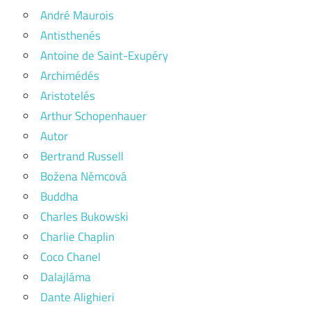
André Maurois
Antisthenés
Antoine de Saint-Exupéry
Archimédés
Aristotelés
Arthur Schopenhauer
Autor
Bertrand Russell
Božena Němcová
Buddha
Charles Bukowski
Charlie Chaplin
Coco Chanel
Dalajláma
Dante Alighieri