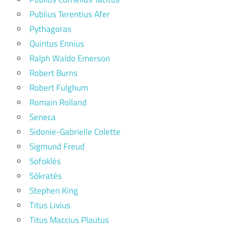
Publius Terentius Afer
Pythagoras
Quintus Ennius
Ralph Waldo Emerson
Robert Burns
Robert Fulghum
Romain Rolland
Seneca
Sidonie-Gabrielle Colette
Sigmund Freud
Sofoklés
Sókratés
Stephen King
Titus Livius
Titus Maccius Plautus