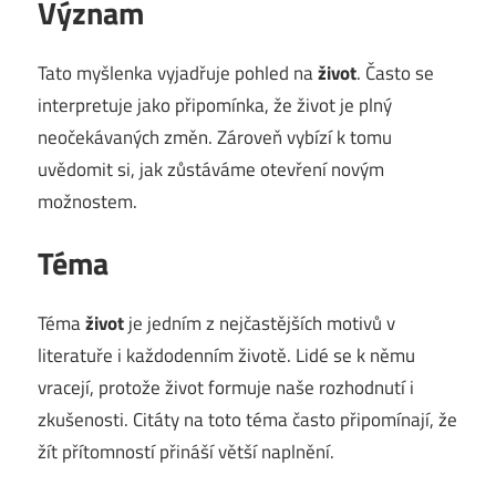
Význam
Tato myšlenka vyjadřuje pohled na
život
. Často se
interpretuje jako připomínka, že život je plný
neočekávaných změn. Zároveň vybízí k tomu
uvědomit si, jak zůstáváme otevření novým
možnostem.
Téma
Téma
život
je jedním z nejčastějších motivů v
literatuře i každodenním životě. Lidé se k němu
vracejí, protože život formuje naše rozhodnutí i
zkušenosti. Citáty na toto téma často připomínají, že
žít přítomností přináší větší naplnění.