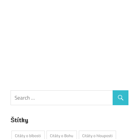
Štítky
Citáty o blbosti
Citáty o Bohu
Citáty o hlouposti