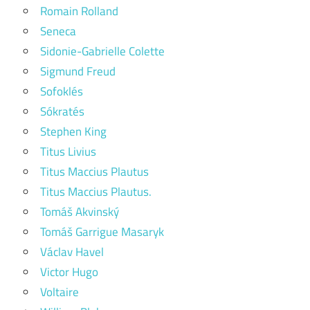
Romain Rolland
Seneca
Sidonie-Gabrielle Colette
Sigmund Freud
Sofoklés
Sókratés
Stephen King
Titus Livius
Titus Maccius Plautus
Titus Maccius Plautus.
Tomáš Akvinský
Tomáš Garrigue Masaryk
Václav Havel
Victor Hugo
Voltaire