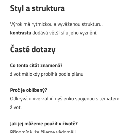
Styl a struktura
Výrok má rytmickou a vyváženou strukturu.
kontrastu
dodává větší sílu jeho vyznění.
Časté dotazy
Co tento citát znamená?
život málokdy probíhá podle plánu.
Proč je oblíbený?
Odkrývá univerzální myšlenku spojenou s tématem
život.
Jak jej můžeme použít v životě?
Připomíná, že žijeme vědoměji.