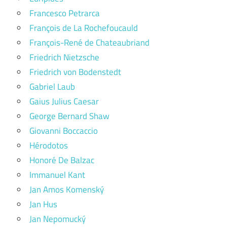
Francesco Petrarca
François de La Rochefoucauld
François-René de Chateaubriand
Friedrich Nietzsche
Friedrich von Bodenstedt
Gabriel Laub
Gaius Julius Caesar
George Bernard Shaw
Giovanni Boccaccio
Hérodotos
Honoré De Balzac
Immanuel Kant
Jan Amos Komenský
Jan Hus
Jan Nepomucký