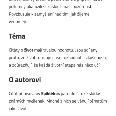
přítomný okamžik si zaslouží naši pozornost.
Povzbuzuje k zamyšlení nad tím, jak žijeme
vědoměji.
Téma
Citáty o
život
mají trvalou hodnotu. Jsou sdíleny
proto, že život formuje naše rozhodnutí i zkušenosti,
a zdůrazňují, že každá životní etapa nás něco učí.
O autorovi
Citát připisovaný
Epiktékos
patří do široké sbírky
známých myšlenek. Mnohé z nich se věnují tématům
jako život.