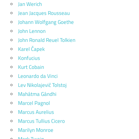
Jan Werich
Jean Jacques Rousseau
Johann Wolfgang Goethe
John Lennon
John Ronald Reuel Tolkien
Karel Čapek
Konfucius
Kurt Cobain
Leonardo da Vinci
Lev Nikolajevič Tolstoj
Mahátma Gándhi
Marcel Pagnol
Marcus Aurelius
Marcus Tullius Cicero
Marilyn Monroe