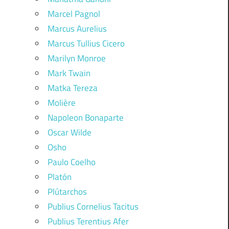
Marcel Pagnol
Marcus Aurelius
Marcus Tullius Cicero
Marilyn Monroe
Mark Twain
Matka Tereza
Molière
Napoleon Bonaparte
Oscar Wilde
Osho
Paulo Coelho
Platón
Plútarchos
Publius Cornelius Tacitus
Publius Terentius Afer