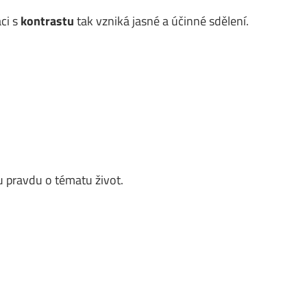
ci s
kontrastu
tak vzniká jasné a účinné sdělení.
 pravdu o tématu život.