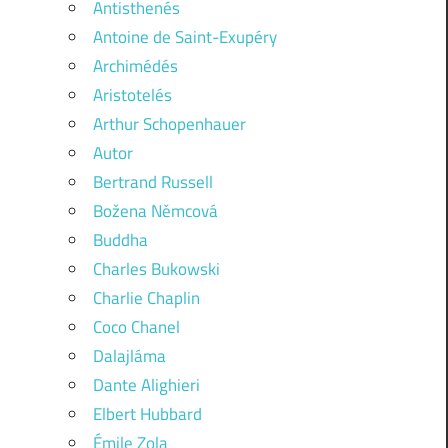
Antisthenés
Antoine de Saint-Exupéry
Archimédés
Aristotelés
Arthur Schopenhauer
Autor
Bertrand Russell
Božena Němcová
Buddha
Charles Bukowski
Charlie Chaplin
Coco Chanel
Dalajláma
Dante Alighieri
Elbert Hubbard
Émile Zola