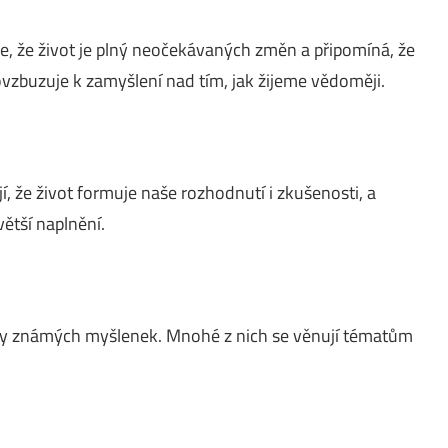
e, že život je plný neočekávaných změn a připomíná, že
ovzbuzuje k zamyšlení nad tím, jak žijeme vědoměji.
í, že život formuje naše rozhodnutí i zkušenosti, a
větší naplnění.
rky známých myšlenek. Mnohé z nich se věnují tématům