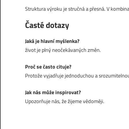
Struktura výroku je stručná a přesná. V kombina
Časté dotazy
Jaká je hlavní myšlenka?
život je plný neočekávaných změn.
Proč se často cituje?
Protože vyjadřuje jednoduchou a srozumitelnou
Jak nás může inspirovat?
Upozorňuje nás, že žijeme vědoměji.