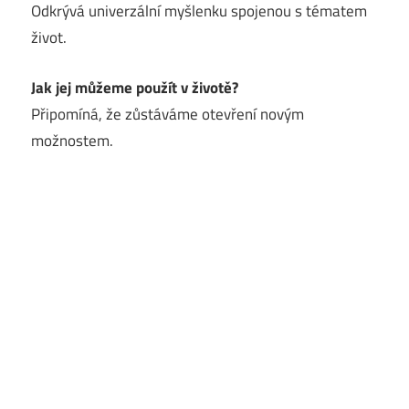
Odkrývá univerzální myšlenku spojenou s tématem
život.
Jak jej můžeme použít v životě?
Připomíná, že zůstáváme otevření novým
možnostem.