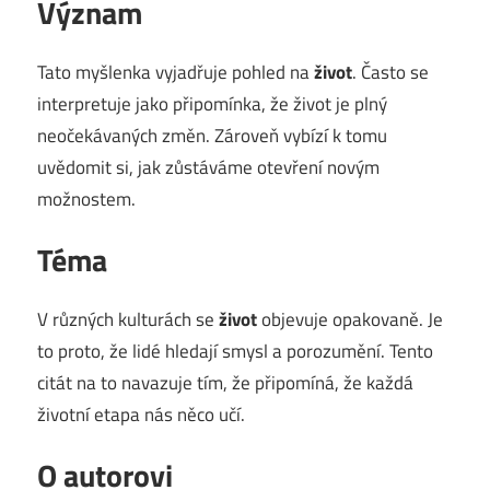
Význam
Tato myšlenka vyjadřuje pohled na
život
. Často se
interpretuje jako připomínka, že život je plný
neočekávaných změn. Zároveň vybízí k tomu
uvědomit si, jak zůstáváme otevření novým
možnostem.
Téma
V různých kulturách se
život
objevuje opakovaně. Je
to proto, že lidé hledají smysl a porozumění. Tento
citát na to navazuje tím, že připomíná, že každá
životní etapa nás něco učí.
O autorovi