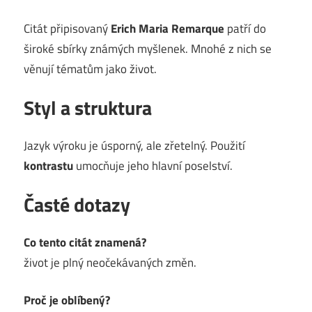
Citát připisovaný
Erich Maria Remarque
patří do
široké sbírky známých myšlenek. Mnohé z nich se
věnují tématům jako život.
Styl a struktura
Jazyk výroku je úsporný, ale zřetelný. Použití
kontrastu
umocňuje jeho hlavní poselství.
Časté dotazy
Co tento citát znamená?
život je plný neočekávaných změn.
Proč je oblíbený?