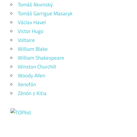
Tomáš Akvinský
Tomáš Garrigue Masaryk
Václav Havel
Victor Hugo
Voltaire
William Blake
William Shakespeare
Winston Churchill
Woody Allen
Xenofón
Zénón z Kitia