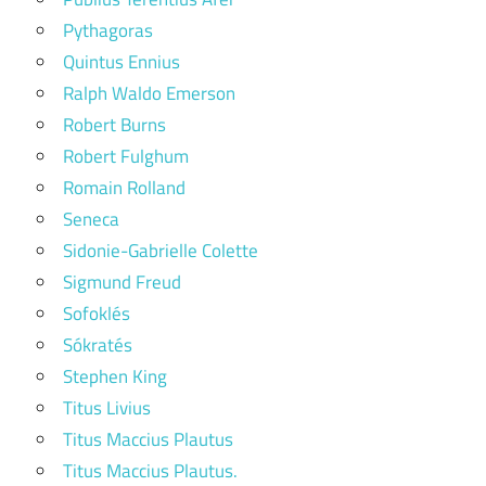
Pythagoras
Quintus Ennius
Ralph Waldo Emerson
Robert Burns
Robert Fulghum
Romain Rolland
Seneca
Sidonie-Gabrielle Colette
Sigmund Freud
Sofoklés
Sókratés
Stephen King
Titus Livius
Titus Maccius Plautus
Titus Maccius Plautus.