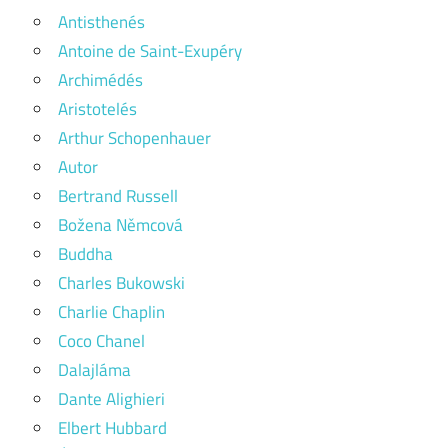
Antisthenés
Antoine de Saint-Exupéry
Archimédés
Aristotelés
Arthur Schopenhauer
Autor
Bertrand Russell
Božena Němcová
Buddha
Charles Bukowski
Charlie Chaplin
Coco Chanel
Dalajláma
Dante Alighieri
Elbert Hubbard