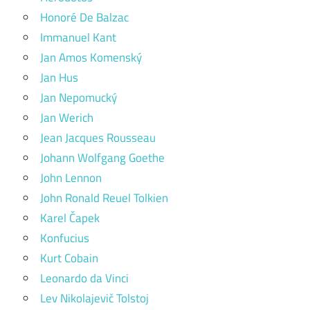
Honoré De Balzac
Immanuel Kant
Jan Amos Komenský
Jan Hus
Jan Nepomucký
Jan Werich
Jean Jacques Rousseau
Johann Wolfgang Goethe
John Lennon
John Ronald Reuel Tolkien
Karel Čapek
Konfucius
Kurt Cobain
Leonardo da Vinci
Lev Nikolajevič Tolstoj