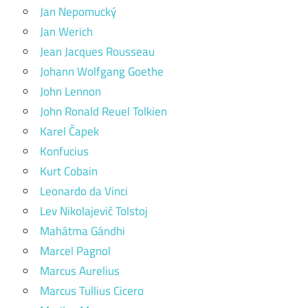
Jan Nepomucký
Jan Werich
Jean Jacques Rousseau
Johann Wolfgang Goethe
John Lennon
John Ronald Reuel Tolkien
Karel Čapek
Konfucius
Kurt Cobain
Leonardo da Vinci
Lev Nikolajevič Tolstoj
Mahátma Gándhi
Marcel Pagnol
Marcus Aurelius
Marcus Tullius Cicero