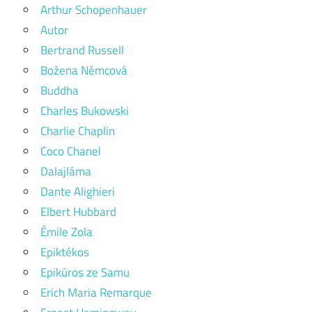
Arthur Schopenhauer
Autor
Bertrand Russell
Božena Němcová
Buddha
Charles Bukowski
Charlie Chaplin
Coco Chanel
Dalajláma
Dante Alighieri
Elbert Hubbard
Émile Zola
Epiktékos
Epikúros ze Samu
Erich Maria Remarque