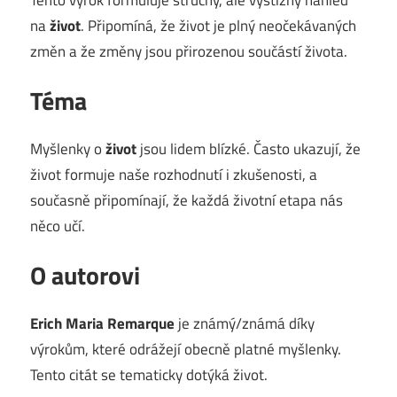
na
život
. Připomíná, že život je plný neočekávaných
změn a že změny jsou přirozenou součástí života.
Téma
Myšlenky o
život
jsou lidem blízké. Často ukazují, že
život formuje naše rozhodnutí i zkušenosti, a
současně připomínají, že každá životní etapa nás
něco učí.
O autorovi
Erich Maria Remarque
je známý/známá díky
výrokům, které odrážejí obecně platné myšlenky.
Tento citát se tematicky dotýká život.