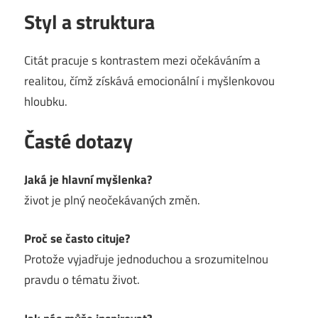
Styl a struktura
Citát pracuje s kontrastem mezi očekáváním a
realitou, čímž získává emocionální i myšlenkovou
hloubku.
Časté dotazy
Jaká je hlavní myšlenka?
život je plný neočekávaných změn.
Proč se často cituje?
Protože vyjadřuje jednoduchou a srozumitelnou
pravdu o tématu život.