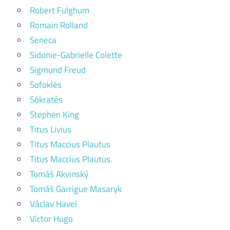
Robert Fulghum
Romain Rolland
Seneca
Sidonie-Gabrielle Colette
Sigmund Freud
Sofoklés
Sókratés
Stephen King
Titus Livius
Titus Maccius Plautus
Titus Maccius Plautus.
Tomáš Akvinský
Tomáš Garrigue Masaryk
Václav Havel
Victor Hugo