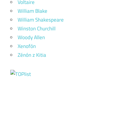
Voltaire
William Blake
William Shakespeare
Winston Churchill
Woody Allen
Xenofón
Zénón z Kitia