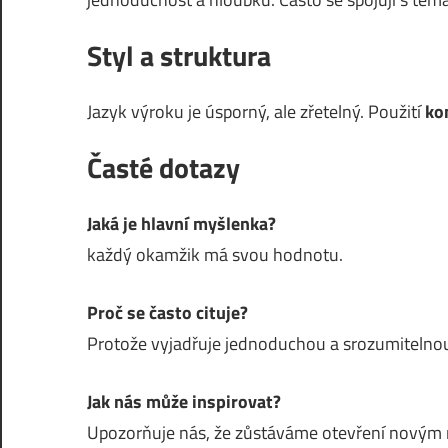
Styl a struktura
Jazyk výroku je úsporný, ale zřetelný. Použití
ko
Časté dotazy
Jaká je hlavní myšlenka?
každý okamžik má svou hodnotu.
Proč se často cituje?
Protože vyjadřuje jednoduchou a srozumitelnou
Jak nás může inspirovat?
Upozorňuje nás, že zůstáváme otevření nový