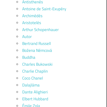
Antisthenés
Antoine de Saint-Exupéry
Archimédés
Aristotelés
Arthur Schopenhauer
Autor
Bertrand Russell
Božena Němcová
Buddha
Charles Bukowski
Charlie Chaplin
Coco Chanel
Dalajláma
Dante Alighieri
Elbert Hubbard
Émile Zola