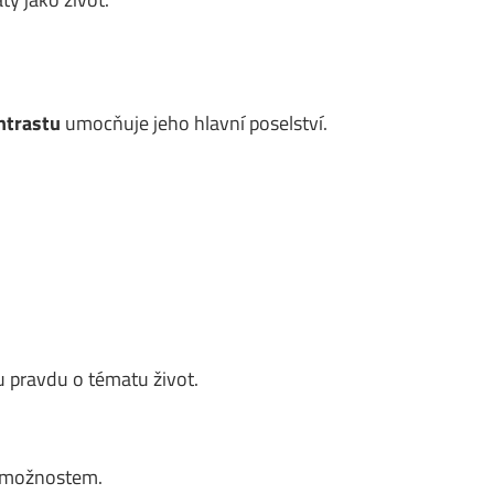
ntrastu
umocňuje jeho hlavní poselství.
 pravdu o tématu život.
m možnostem.