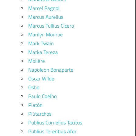
Marcel Pagnol
Marcus Aurelius
Marcus Tullius Cicero
Marilyn Monroe
Mark Twain
Matka Tereza
Molière
Napoleon Bonaparte
Oscar Wilde
Osho
Paulo Coelho
Platón
Plútarchos
Publius Cornelius Tacitus
Publius Terentius Afer