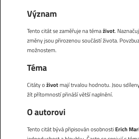
Význam
Tento citát se zaměřuje na téma
život
. Naznaču
změny jsou přirozenou součástí života. Povzbu
možnostem.
Téma
Citáty o
život
mají trvalou hodnotu. Jsou sdíleny
žít přítomností přináší větší naplnění.
O autorovi
Tento citát bývá připisován osobnosti
Erich Ma
jednoduchost a hloubku. Často se spojují s téma