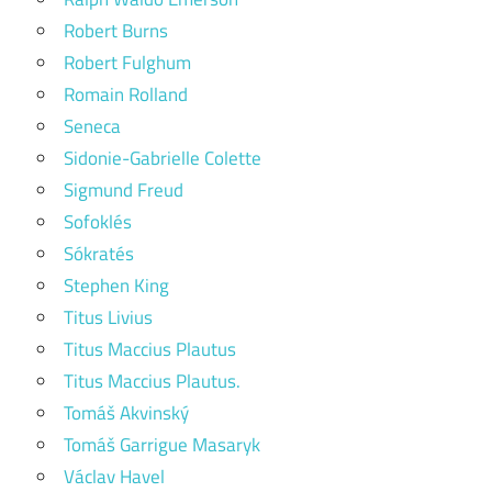
Robert Burns
Robert Fulghum
Romain Rolland
Seneca
Sidonie-Gabrielle Colette
Sigmund Freud
Sofoklés
Sókratés
Stephen King
Titus Livius
Titus Maccius Plautus
Titus Maccius Plautus.
Tomáš Akvinský
Tomáš Garrigue Masaryk
Václav Havel