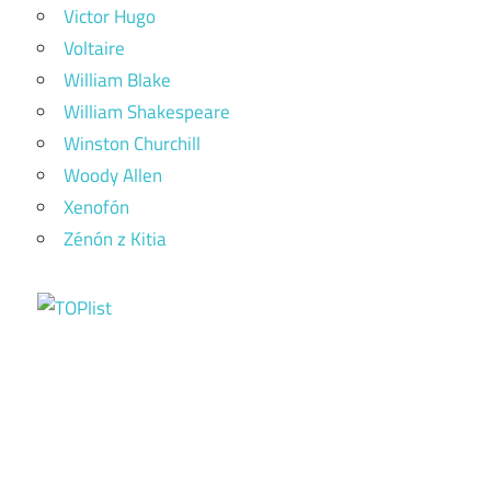
Victor Hugo
Voltaire
William Blake
William Shakespeare
Winston Churchill
Woody Allen
Xenofón
Zénón z Kitia