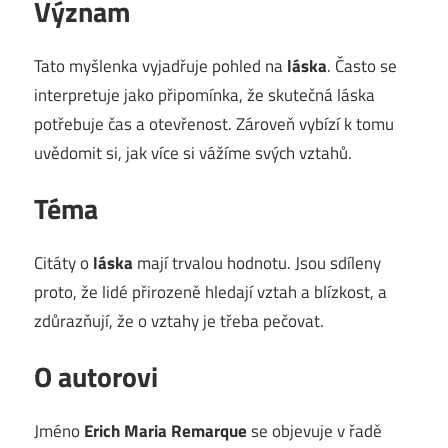
Význam
Tato myšlenka vyjadřuje pohled na
láska
. Často se
interpretuje jako připomínka, že skutečná láska
potřebuje čas a otevřenost. Zároveň vybízí k tomu
uvědomit si, jak více si vážíme svých vztahů.
Téma
Citáty o
láska
mají trvalou hodnotu. Jsou sdíleny
proto, že lidé přirozeně hledají vztah a blízkost, a
zdůrazňují, že o vztahy je třeba pečovat.
O autorovi
Jméno
Erich Maria Remarque
se objevuje v řadě