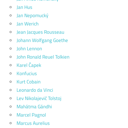
Jan Hus
Jan Nepomucký
Jan Werich
Jean Jacques Rousseau
Johann Wolfgang Goethe
John Lennon
John Ronald Reuel Tolkien
Karel Čapek
Konfucius
Kurt Cobain
Leonardo da Vinci
Lev Nikolajevič Tolstoj
Mahátma Gándhi
Marcel Pagnol
Marcus Aurelius