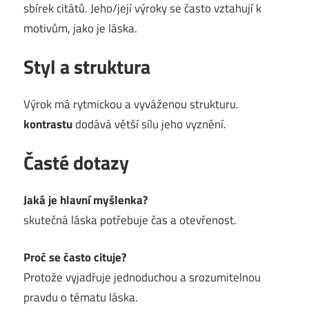
sbírek citátů. Jeho/její výroky se často vztahují k
motivům, jako je láska.
Styl a struktura
Výrok má rytmickou a vyváženou strukturu.
kontrastu
dodává větší sílu jeho vyznění.
Časté dotazy
Jaká je hlavní myšlenka?
skutečná láska potřebuje čas a otevřenost.
Proč se často cituje?
Protože vyjadřuje jednoduchou a srozumitelnou
pravdu o tématu láska.