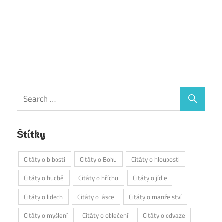
Štítky
Citáty o blbosti
Citáty o Bohu
Citáty o hlouposti
Citáty o hudbě
Citáty o hříchu
Citáty o jídle
Citáty o lidech
Citáty o lásce
Citáty o manželství
Citáty o myšlení
Citáty o oblečení
Citáty o odvaze