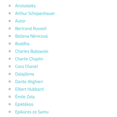
Aristotelés
Arthur Schopenhauer
Autor
Bertrand Russell
Božena Němcová
Buddha
Charles Bukowski
Charlie Chaplin
Coco Chanel
Dalajláma
Dante Alighieri
Elbert Hubbard
Émile Zola
Epiktékos
Epikúros ze Samu