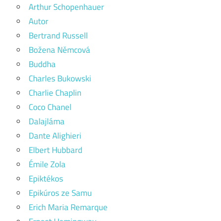
Arthur Schopenhauer
Autor
Bertrand Russell
Božena Němcová
Buddha
Charles Bukowski
Charlie Chaplin
Coco Chanel
Dalajláma
Dante Alighieri
Elbert Hubbard
Émile Zola
Epiktékos
Epikúros ze Samu
Erich Maria Remarque