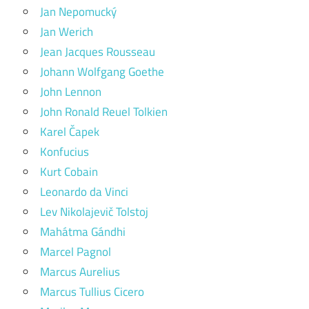
Jan Nepomucký
Jan Werich
Jean Jacques Rousseau
Johann Wolfgang Goethe
John Lennon
John Ronald Reuel Tolkien
Karel Čapek
Konfucius
Kurt Cobain
Leonardo da Vinci
Lev Nikolajevič Tolstoj
Mahátma Gándhi
Marcel Pagnol
Marcus Aurelius
Marcus Tullius Cicero