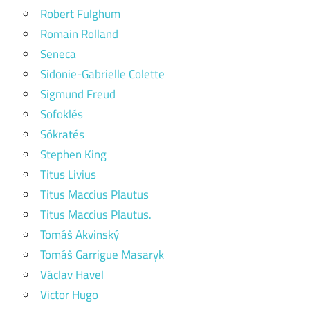
Robert Fulghum
Romain Rolland
Seneca
Sidonie-Gabrielle Colette
Sigmund Freud
Sofoklés
Sókratés
Stephen King
Titus Livius
Titus Maccius Plautus
Titus Maccius Plautus.
Tomáš Akvinský
Tomáš Garrigue Masaryk
Václav Havel
Victor Hugo