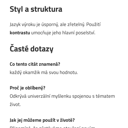
Styl a struktura
Jazyk výroku je úsporný, ale zřetelný. Použití
kontrastu
umocňuje jeho hlavní poselství.
Časté dotazy
Co tento citát znamená?
každý okamžik má svou hodnotu.
Proč je oblíbený?
Odkrývá univerzální myšlenku spojenou s tématem
život.
Jak jej můžeme použít v životě?