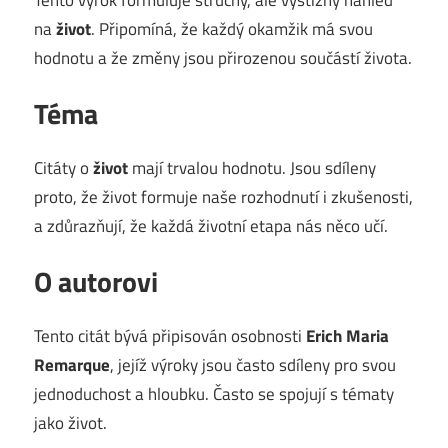
na
život
. Připomíná, že každý okamžik má svou
hodnotu a že změny jsou přirozenou součástí života.
Téma
Citáty o
život
mají trvalou hodnotu. Jsou sdíleny
proto, že život formuje naše rozhodnutí i zkušenosti,
a zdůrazňují, že každá životní etapa nás něco učí.
O autorovi
Tento citát bývá připisován osobnosti
Erich Maria
Remarque
, jejíž výroky jsou často sdíleny pro svou
jednoduchost a hloubku. Často se spojují s tématy
jako život.