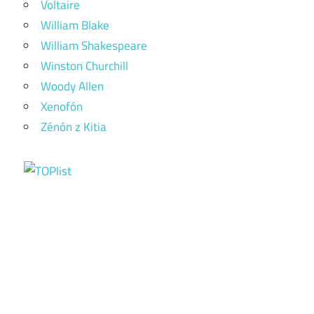
Voltaire
William Blake
William Shakespeare
Winston Churchill
Woody Allen
Xenofón
Zénón z Kitia