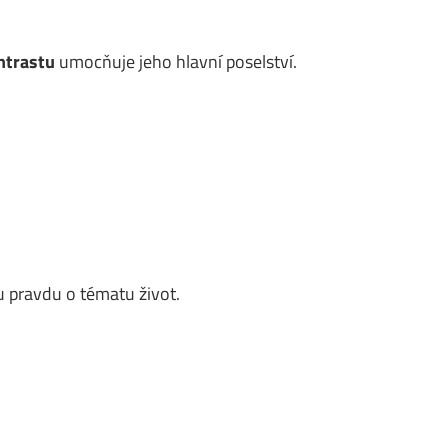
ntrastu
umocňuje jeho hlavní poselství.
 pravdu o tématu život.