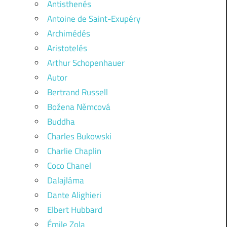
Antisthenés
Antoine de Saint-Exupéry
Archimédés
Aristotelés
Arthur Schopenhauer
Autor
Bertrand Russell
Božena Němcová
Buddha
Charles Bukowski
Charlie Chaplin
Coco Chanel
Dalajláma
Dante Alighieri
Elbert Hubbard
Émile Zola