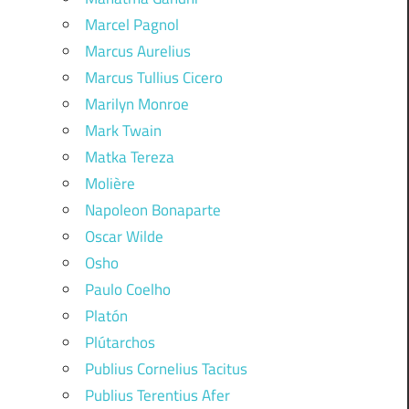
Marcel Pagnol
Marcus Aurelius
Marcus Tullius Cicero
Marilyn Monroe
Mark Twain
Matka Tereza
Molière
Napoleon Bonaparte
Oscar Wilde
Osho
Paulo Coelho
Platón
Plútarchos
Publius Cornelius Tacitus
Publius Terentius Afer