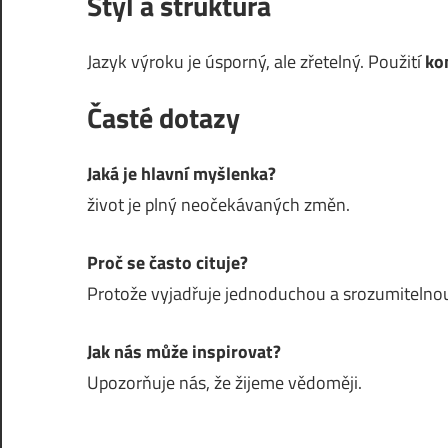
Styl a struktura
Jazyk výroku je úsporný, ale zřetelný. Použití
ko
Časté dotazy
Jaká je hlavní myšlenka?
život je plný neočekávaných změn.
Proč se často cituje?
Protože vyjadřuje jednoduchou a srozumitelnou
Jak nás může inspirovat?
Upozorňuje nás, že žijeme vědoměji.