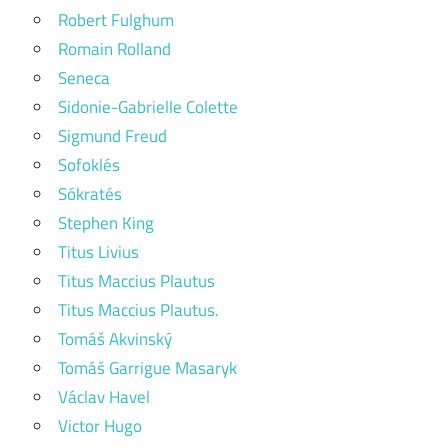
Robert Fulghum
Romain Rolland
Seneca
Sidonie-Gabrielle Colette
Sigmund Freud
Sofoklés
Sókratés
Stephen King
Titus Livius
Titus Maccius Plautus
Titus Maccius Plautus.
Tomáš Akvinský
Tomáš Garrigue Masaryk
Václav Havel
Victor Hugo