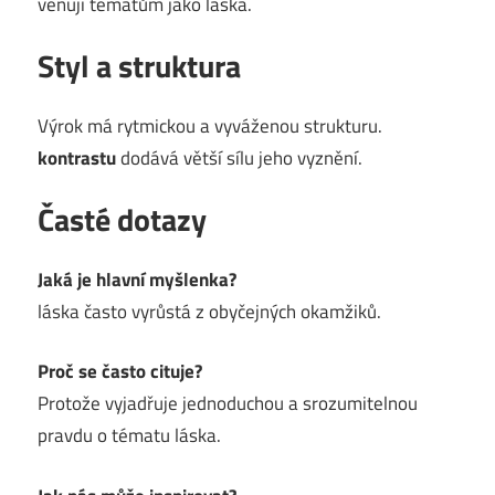
věnují tématům jako láska.
Styl a struktura
Výrok má rytmickou a vyváženou strukturu.
kontrastu
dodává větší sílu jeho vyznění.
Časté dotazy
Jaká je hlavní myšlenka?
láska často vyrůstá z obyčejných okamžiků.
Proč se často cituje?
Protože vyjadřuje jednoduchou a srozumitelnou
pravdu o tématu láska.