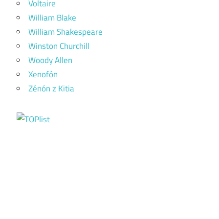
Voltaire
William Blake
William Shakespeare
Winston Churchill
Woody Allen
Xenofón
Zénón z Kitia