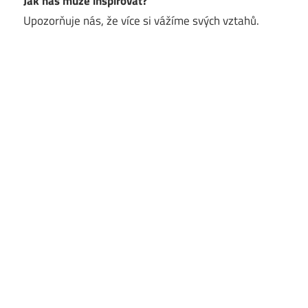
Jak nás může inspirovat?
Upozorňuje nás, že více si vážíme svých vztahů.