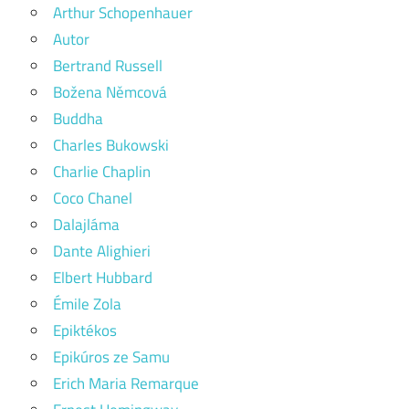
Arthur Schopenhauer
Autor
Bertrand Russell
Božena Němcová
Buddha
Charles Bukowski
Charlie Chaplin
Coco Chanel
Dalajláma
Dante Alighieri
Elbert Hubbard
Émile Zola
Epiktékos
Epikúros ze Samu
Erich Maria Remarque