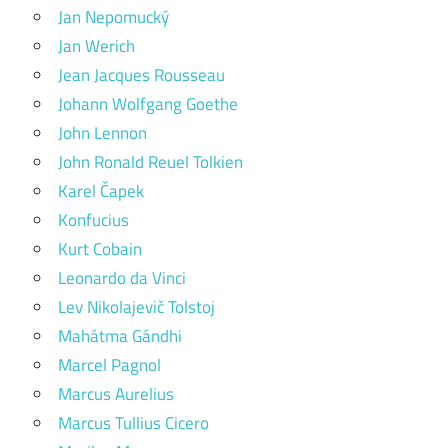
Jan Nepomucký
Jan Werich
Jean Jacques Rousseau
Johann Wolfgang Goethe
John Lennon
John Ronald Reuel Tolkien
Karel Čapek
Konfucius
Kurt Cobain
Leonardo da Vinci
Lev Nikolajevič Tolstoj
Mahátma Gándhi
Marcel Pagnol
Marcus Aurelius
Marcus Tullius Cicero