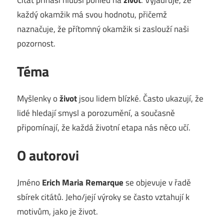
každý okamžik má svou hodnotu, přičemž
naznačuje, že přítomný okamžik si zaslouží naši
pozornost.
Téma
Myšlenky o
život
jsou lidem blízké. Často ukazují, že
lidé hledají smysl a porozumění, a současně
připomínají, že každá životní etapa nás něco učí.
O autorovi
Jméno
Erich Maria Remarque
se objevuje v řadě
sbírek citátů. Jeho/její výroky se často vztahují k
motivům, jako je život.