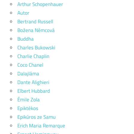
Arthur Schopenhauer
Autor
Bertrand Russell
Božena Němcová
Buddha
Charles Bukowski
Charlie Chaplin
Coco Chanel
Dalajláma
Dante Alighieri
Elbert Hubbard
Émile Zola
Epiktékos
Epikúros ze Samu
Erich Maria Remarque