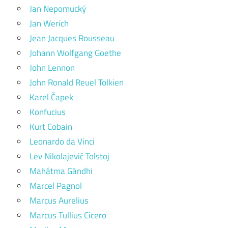
Jan Nepomucký
Jan Werich
Jean Jacques Rousseau
Johann Wolfgang Goethe
John Lennon
John Ronald Reuel Tolkien
Karel Čapek
Konfucius
Kurt Cobain
Leonardo da Vinci
Lev Nikolajevič Tolstoj
Mahátma Gándhi
Marcel Pagnol
Marcus Aurelius
Marcus Tullius Cicero