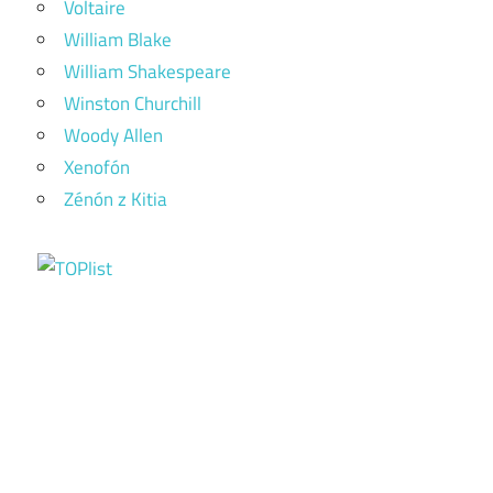
Voltaire
William Blake
William Shakespeare
Winston Churchill
Woody Allen
Xenofón
Zénón z Kitia