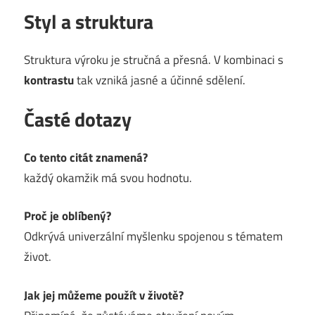
Styl a struktura
Struktura výroku je stručná a přesná. V kombinaci s
kontrastu
tak vzniká jasné a účinné sdělení.
Časté dotazy
Co tento citát znamená?
každý okamžik má svou hodnotu.
Proč je oblíbený?
Odkrývá univerzální myšlenku spojenou s tématem
život.
Jak jej můžeme použít v životě?