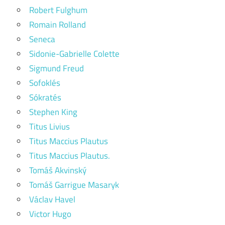
Robert Fulghum
Romain Rolland
Seneca
Sidonie-Gabrielle Colette
Sigmund Freud
Sofoklés
Sókratés
Stephen King
Titus Livius
Titus Maccius Plautus
Titus Maccius Plautus.
Tomáš Akvinský
Tomáš Garrigue Masaryk
Václav Havel
Victor Hugo