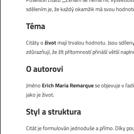
sdělením je, že každý okamžik má svou hodnotu,
Téma
Citáty o
život
mají trvalou hodnotu. Jsou sdíleny
zdůrazňují, že žít přítomností přináší větší napln
O autorovi
Jméno
Erich Maria Remarque
se objevuje v řadě
jako je život.
Styl a struktura
Citát je formulován jednoduše a přímo. Díky pou