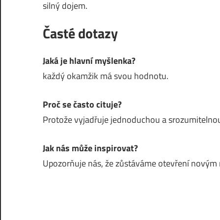
silný dojem.
Časté dotazy
Jaká je hlavní myšlenka?
každý okamžik má svou hodnotu.
Proč se často cituje?
Protože vyjadřuje jednoduchou a srozumitelnou
Jak nás může inspirovat?
Upozorňuje nás, že zůstáváme otevření nový