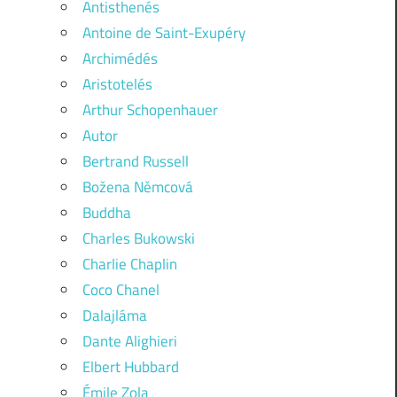
Antisthenés
Antoine de Saint-Exupéry
Archimédés
Aristotelés
Arthur Schopenhauer
Autor
Bertrand Russell
Božena Němcová
Buddha
Charles Bukowski
Charlie Chaplin
Coco Chanel
Dalajláma
Dante Alighieri
Elbert Hubbard
Émile Zola