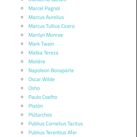
Marcel Pagnol
Marcus Aurelius
Marcus Tullius Cicero
Marilyn Monroe
Mark Twain
Matka Tereza
Molière
Napoleon Bonaparte
Oscar Wilde
Osho
Paulo Coelho
Platón
Plútarchos
Publius Cornelius Tacitus
Publius Terentius Afer