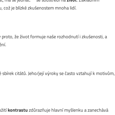
 což je blízké zkušenostem mnoha lidí.
 proto, že život formuje naše rozhodnutí i zkušenosti, a
ění.
 sbírek citátů. Jeho/její výroky se často vztahují k motivům,
žití
kontrastu
zdůrazňuje hlavní myšlenku a zanechává