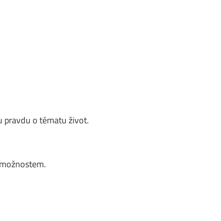
 pravdu o tématu život.
m možnostem.