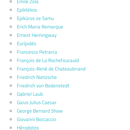
Émile Zola
Epiktékos
Epikúros ze Samu
Erich Maria Remarque
Ernest Hemingway
Eurípidés
Francesco Petrarca
François de La Rochefoucauld
François-René de Chateaubriand
Friedrich Nietzsche
Friedrich von Bodenstedt
Gabriel Laub
Gaius Julius Caesar
George Bernard Shaw
Giovanni Boccaccio
Hérodotos