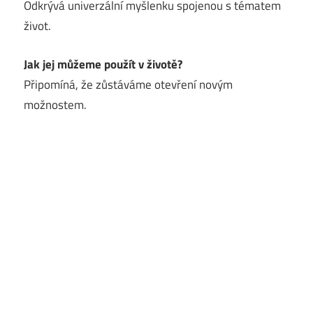
Odkrývá univerzální myšlenku spojenou s tématem
život.
Jak jej můžeme použít v životě?
Připomíná, že zůstáváme otevření novým
možnostem.