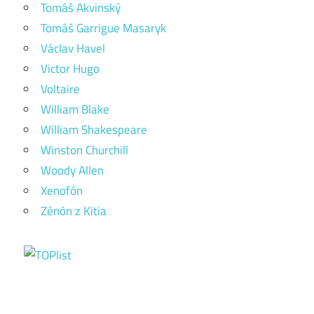
Tomáš Akvinský
Tomáš Garrigue Masaryk
Václav Havel
Victor Hugo
Voltaire
William Blake
William Shakespeare
Winston Churchill
Woody Allen
Xenofón
Zénón z Kitia