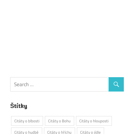
Štítky
Citáty o blbosti
Citáty o Bohu
Citáty o hlouposti
Citáty o hudbě
Citáty o hříchu
Citáty o jídle