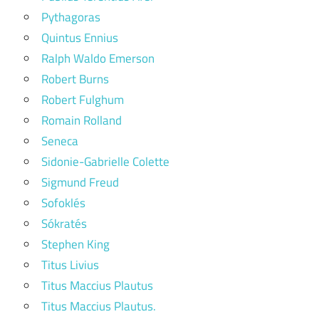
Pythagoras
Quintus Ennius
Ralph Waldo Emerson
Robert Burns
Robert Fulghum
Romain Rolland
Seneca
Sidonie-Gabrielle Colette
Sigmund Freud
Sofoklés
Sókratés
Stephen King
Titus Livius
Titus Maccius Plautus
Titus Maccius Plautus.