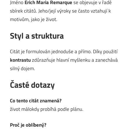
Jméno
Erich Maria Remarque
se objevuje v řadě
sbírek citátů. Jeho/její výroky se často vztahují k
motivům, jako je život.
Styl a struktura
Citát je formulován jednoduše a přímo. Díky použití
kontrastu
zdůrazňuje hlavní myšlenku a zanechává
silný dojem.
Časté dotazy
Co tento citát znamená?
život málokdy probíhá podle plánu.
Proč je oblíbený?