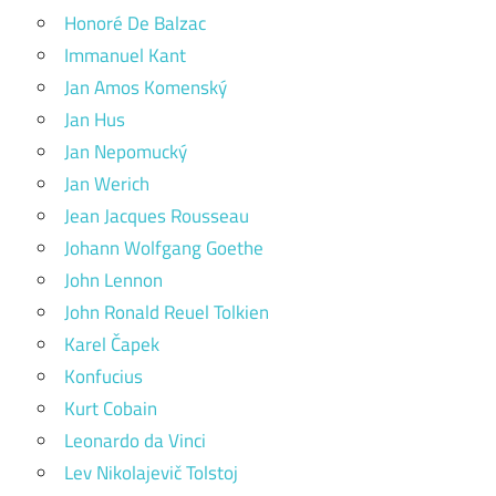
Honoré De Balzac
Immanuel Kant
Jan Amos Komenský
Jan Hus
Jan Nepomucký
Jan Werich
Jean Jacques Rousseau
Johann Wolfgang Goethe
John Lennon
John Ronald Reuel Tolkien
Karel Čapek
Konfucius
Kurt Cobain
Leonardo da Vinci
Lev Nikolajevič Tolstoj