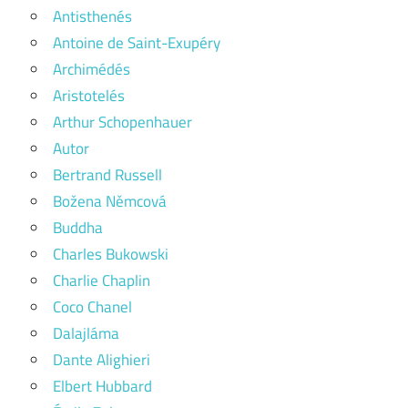
Antisthenés
Antoine de Saint-Exupéry
Archimédés
Aristotelés
Arthur Schopenhauer
Autor
Bertrand Russell
Božena Němcová
Buddha
Charles Bukowski
Charlie Chaplin
Coco Chanel
Dalajláma
Dante Alighieri
Elbert Hubbard