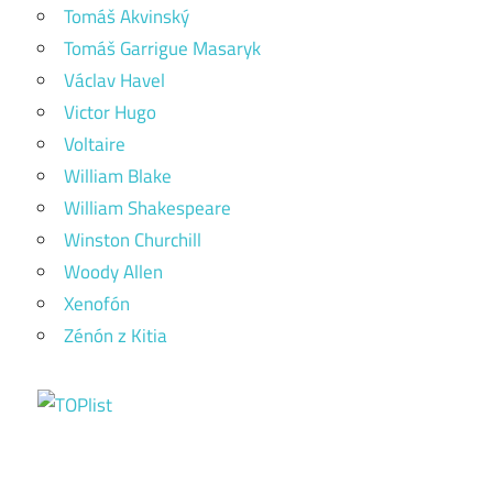
Tomáš Akvinský
Tomáš Garrigue Masaryk
Václav Havel
Victor Hugo
Voltaire
William Blake
William Shakespeare
Winston Churchill
Woody Allen
Xenofón
Zénón z Kitia