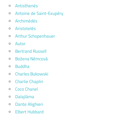
Antisthenés
Antoine de Saint-Exupéry
Archimédés
Aristotelés
Arthur Schopenhauer
Autor
Bertrand Russell
Božena Němcová
Buddha
Charles Bukowski
Charlie Chaplin
Coco Chanel
Dalajláma
Dante Alighieri
Elbert Hubbard