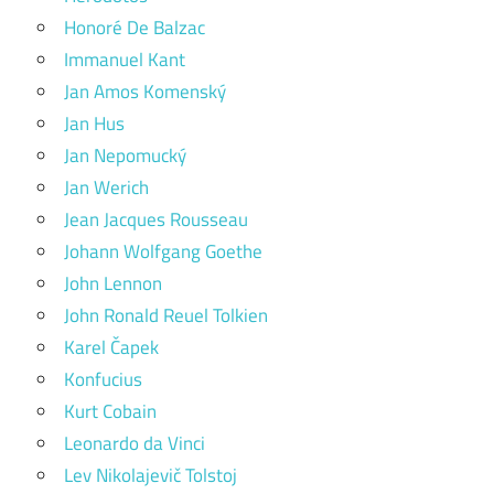
Honoré De Balzac
Immanuel Kant
Jan Amos Komenský
Jan Hus
Jan Nepomucký
Jan Werich
Jean Jacques Rousseau
Johann Wolfgang Goethe
John Lennon
John Ronald Reuel Tolkien
Karel Čapek
Konfucius
Kurt Cobain
Leonardo da Vinci
Lev Nikolajevič Tolstoj