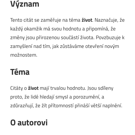
Význam
Tento citát se zaměřuje na téma
život
. Naznačuje, že
každý okamžik má svou hodnotu a připomíná, že
změny jsou přirozenou součástí života. Povzbuzuje k
zamyšlení nad tím, jak zůstáváme otevření novým
možnostem.
Téma
Citáty o
život
mají trvalou hodnotu. Jsou sdíleny
proto, že lidé hledají smysl a porozumění, a
zdůrazňují, že žít přítomností přináší větší naplnění.
O autorovi