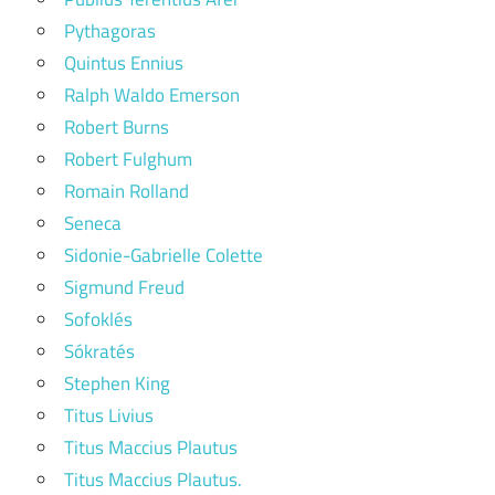
Pythagoras
Quintus Ennius
Ralph Waldo Emerson
Robert Burns
Robert Fulghum
Romain Rolland
Seneca
Sidonie-Gabrielle Colette
Sigmund Freud
Sofoklés
Sókratés
Stephen King
Titus Livius
Titus Maccius Plautus
Titus Maccius Plautus.