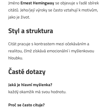
Jméno
Ernest Hemingway
se objevuje v řadě sbírek
citátů. Jeho/její výroky se často vztahují k motivům,
jako je život.
Styl a struktura
Citát pracuje s kontrastem mezi očekáváním a
realitou, čímž získává emocionální i myšlenkovou
hloubku.
Časté dotazy
Jaká je hlavní myšlenka?
každý okamžik má svou hodnotu.
Proč se často cituje?