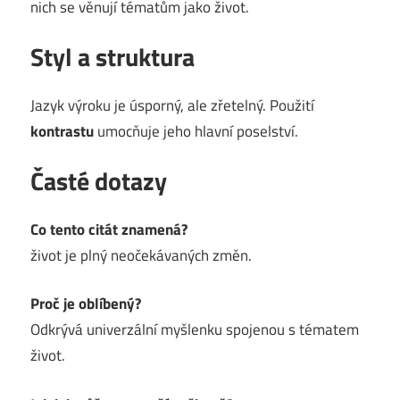
nich se věnují tématům jako život.
Styl a struktura
Jazyk výroku je úsporný, ale zřetelný. Použití
kontrastu
umocňuje jeho hlavní poselství.
Časté dotazy
Co tento citát znamená?
život je plný neočekávaných změn.
Proč je oblíbený?
Odkrývá univerzální myšlenku spojenou s tématem
život.