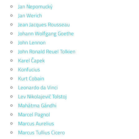
Jan Nepomucký
Jan Werich
Jean Jacques Rousseau
Johann Wolfgang Goethe
John Lennon
John Ronald Reuel Tolkien
Karel Čapek
Konfucius
Kurt Cobain
Leonardo da Vinci
Lev Nikolajevič Tolstoj
Mahátma Gándhi
Marcel Pagnol
Marcus Aurelius
Marcus Tullius Cicero