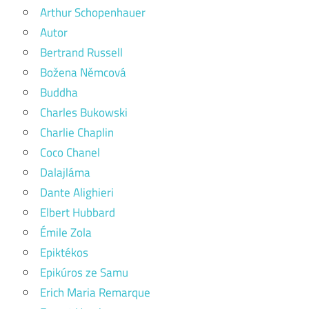
Arthur Schopenhauer
Autor
Bertrand Russell
Božena Němcová
Buddha
Charles Bukowski
Charlie Chaplin
Coco Chanel
Dalajláma
Dante Alighieri
Elbert Hubbard
Émile Zola
Epiktékos
Epikúros ze Samu
Erich Maria Remarque