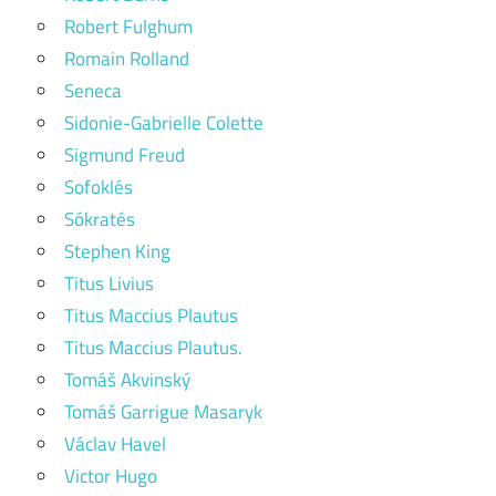
Robert Fulghum
Romain Rolland
Seneca
Sidonie-Gabrielle Colette
Sigmund Freud
Sofoklés
Sókratés
Stephen King
Titus Livius
Titus Maccius Plautus
Titus Maccius Plautus.
Tomáš Akvinský
Tomáš Garrigue Masaryk
Václav Havel
Victor Hugo