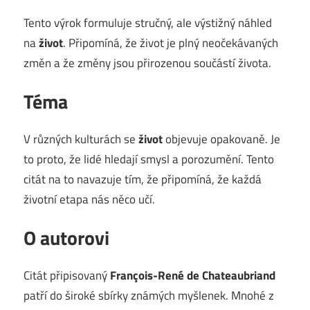
Tento výrok formuluje stručný, ale výstižný náhled
na
život
. Připomíná, že život je plný neočekávaných
změn a že změny jsou přirozenou součástí života.
Téma
V různých kulturách se
život
objevuje opakovaně. Je
to proto, že lidé hledají smysl a porozumění. Tento
citát na to navazuje tím, že připomíná, že každá
životní etapa nás něco učí.
O autorovi
Citát připisovaný
François-René de Chateaubriand
patří do široké sbírky známých myšlenek. Mnohé z