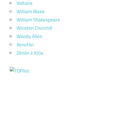
Voltaire
William Blake
William Shakespeare
Winston Churchill
Woody Allen
Xenofón
Zénón z Kitia