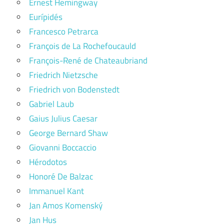
Ernest Hemingway
Eurípidés
Francesco Petrarca
François de La Rochefoucauld
François-René de Chateaubriand
Friedrich Nietzsche
Friedrich von Bodenstedt
Gabriel Laub
Gaius Julius Caesar
George Bernard Shaw
Giovanni Boccaccio
Hérodotos
Honoré De Balzac
Immanuel Kant
Jan Amos Komenský
Jan Hus