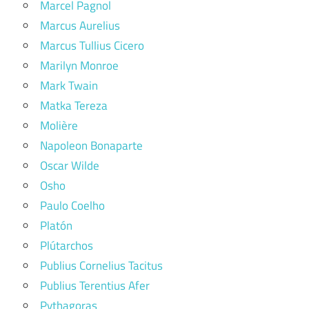
Marcel Pagnol
Marcus Aurelius
Marcus Tullius Cicero
Marilyn Monroe
Mark Twain
Matka Tereza
Molière
Napoleon Bonaparte
Oscar Wilde
Osho
Paulo Coelho
Platón
Plútarchos
Publius Cornelius Tacitus
Publius Terentius Afer
Pythagoras