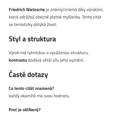
Friedrich Nietzsche
je známý/známá díky výrokům,
které odrážejí obecně platné myšlenky. Tento citát
se tematicky dotýká život.
Styl a struktura
Výrok má rytmickou a vyváženou strukturu.
kontrastu
dodává větší sílu jeho vyznění.
Časté dotazy
Co tento citát znamená?
každý okamžik má svou hodnotu.
Proč je oblíbený?