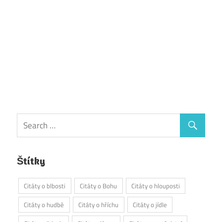
Štítky
Citáty o blbosti
Citáty o Bohu
Citáty o hlouposti
Citáty o hudbě
Citáty o hříchu
Citáty o jídle