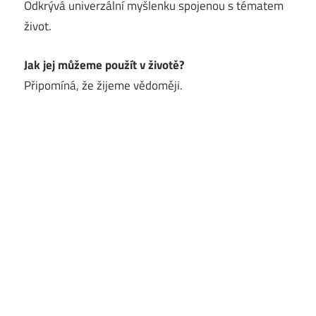
Odkrývá univerzální myšlenku spojenou s tématem
život.
Jak jej můžeme použít v životě?
Připomíná, že žijeme vědoměji.