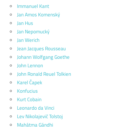
Immanuel Kant
Jan Amos Komenský
Jan Hus
Jan Nepomucký
Jan Werich
Jean Jacques Rousseau
Johann Wolfgang Goethe
John Lennon
John Ronald Reuel Tolkien
Karel Čapek
Konfucius
Kurt Cobain
Leonardo da Vinci
Lev Nikolajevič Tolstoj
Mahátma Gándhi