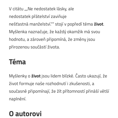
V citátu „„Ne nedostatek lásky, ale
nedostatek přátelství zaviňuje
nešťastná manželství.““ stojí v popředí téma
život
.
Myšlenka naznačuje, že každý okamžik má svou
hodnotu, a zároveň připomíná, že změny jsou
přirozenou součástí života.
Téma
Myšlenky o
život
jsou lidem blízké. Často ukazují, že
život formuje naše rozhodnutí i zkušenosti, a
současně připomínají, že žít přítomností přináší větší
naplnění.
O autorovi