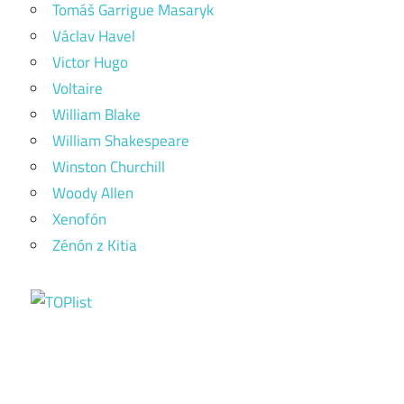
Tomáš Garrigue Masaryk
Václav Havel
Victor Hugo
Voltaire
William Blake
William Shakespeare
Winston Churchill
Woody Allen
Xenofón
Zénón z Kitia