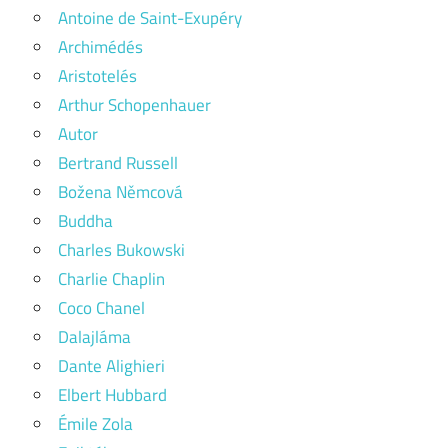
Antoine de Saint-Exupéry
Archimédés
Aristotelés
Arthur Schopenhauer
Autor
Bertrand Russell
Božena Němcová
Buddha
Charles Bukowski
Charlie Chaplin
Coco Chanel
Dalajláma
Dante Alighieri
Elbert Hubbard
Émile Zola