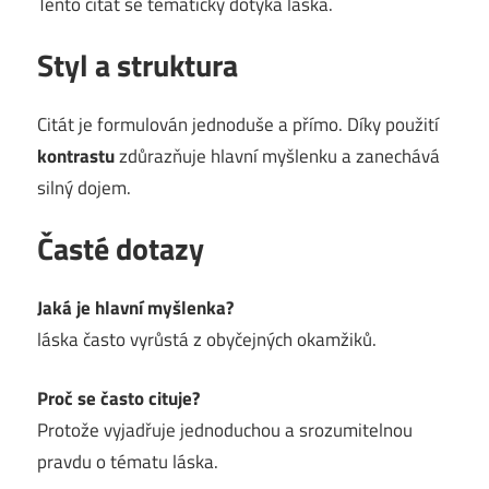
Tento citát se tematicky dotýká láska.
Styl a struktura
Citát je formulován jednoduše a přímo. Díky použití
kontrastu
zdůrazňuje hlavní myšlenku a zanechává
silný dojem.
Časté dotazy
Jaká je hlavní myšlenka?
láska často vyrůstá z obyčejných okamžiků.
Proč se často cituje?
Protože vyjadřuje jednoduchou a srozumitelnou
pravdu o tématu láska.