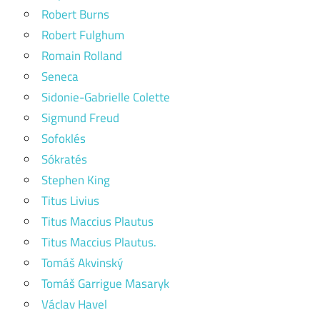
Robert Burns
Robert Fulghum
Romain Rolland
Seneca
Sidonie-Gabrielle Colette
Sigmund Freud
Sofoklés
Sókratés
Stephen King
Titus Livius
Titus Maccius Plautus
Titus Maccius Plautus.
Tomáš Akvinský
Tomáš Garrigue Masaryk
Václav Havel