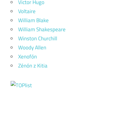
Victor Hugo
Voltaire
William Blake
William Shakespeare
Winston Churchill
Woody Allen
Xenofón
Zénón z Kitia