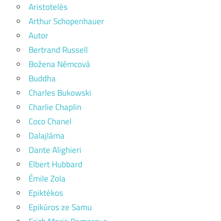
Aristotelés
Arthur Schopenhauer
Autor
Bertrand Russell
Božena Němcová
Buddha
Charles Bukowski
Charlie Chaplin
Coco Chanel
Dalajláma
Dante Alighieri
Elbert Hubbard
Émile Zola
Epiktékos
Epikúros ze Samu