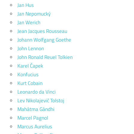
Jan Hus
Jan Nepomucký
Jan Werich
Jean Jacques Rousseau
Johann Wolfgang Goethe
John Lennon
John Ronald Reuel Tolkien
Karel Čapek
Konfucius
Kurt Cobain
Leonardo da Vinci
Lev Nikolajevič Tolstoj
Mahátma Gándhi
Marcel Pagnol
Marcus Aurelius