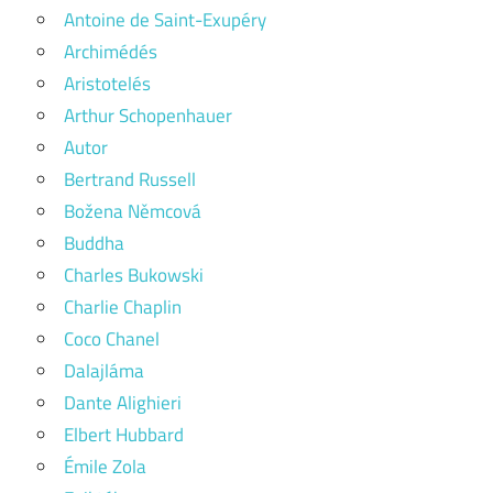
Antoine de Saint-Exupéry
Archimédés
Aristotelés
Arthur Schopenhauer
Autor
Bertrand Russell
Božena Němcová
Buddha
Charles Bukowski
Charlie Chaplin
Coco Chanel
Dalajláma
Dante Alighieri
Elbert Hubbard
Émile Zola