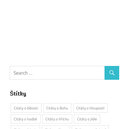
Štítky
Citáty o blbosti
Citáty o Bohu
Citáty o hlouposti
Citáty o hudbě
Citáty o hříchu
Citáty o jídle