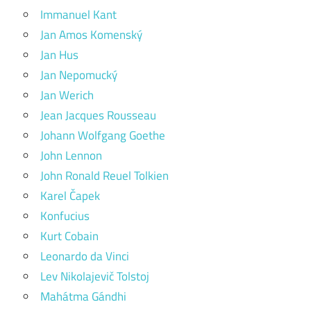
Immanuel Kant
Jan Amos Komenský
Jan Hus
Jan Nepomucký
Jan Werich
Jean Jacques Rousseau
Johann Wolfgang Goethe
John Lennon
John Ronald Reuel Tolkien
Karel Čapek
Konfucius
Kurt Cobain
Leonardo da Vinci
Lev Nikolajevič Tolstoj
Mahátma Gándhi