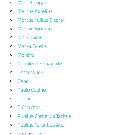
Marcel Pagnol
Marcus Aurelius
Marcus Tullius Cicero
Marilyn Monroe
Mark Twain
Matka Tereza
Molière
Napoleon Bonaparte
Oscar Wilde
Osho
Paulo Coelho
Platón
Plútarchos
Publius Cornelius Tacitus
Publius Terentius Afer
Pythagoras