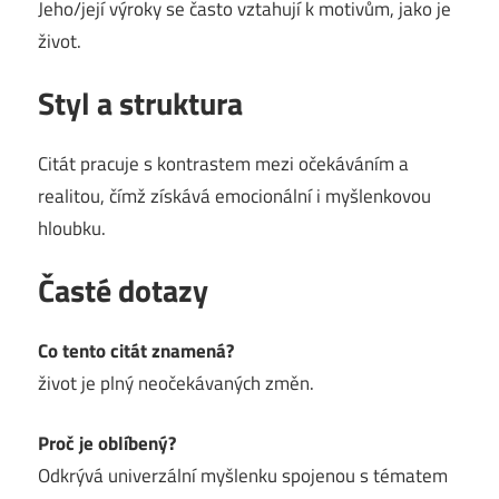
Jeho/její výroky se často vztahují k motivům, jako je
život.
Styl a struktura
Citát pracuje s kontrastem mezi očekáváním a
realitou, čímž získává emocionální i myšlenkovou
hloubku.
Časté dotazy
Co tento citát znamená?
život je plný neočekávaných změn.
Proč je oblíbený?
Odkrývá univerzální myšlenku spojenou s tématem