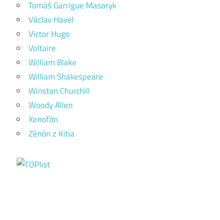
Tomáš Garrigue Masaryk
Václav Havel
Victor Hugo
Voltaire
William Blake
William Shakespeare
Winston Churchill
Woody Allen
Xenofón
Zénón z Kitia