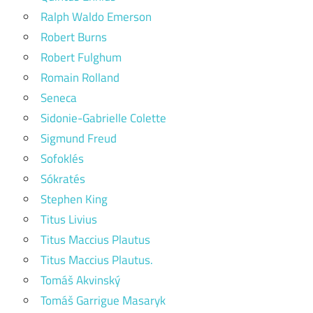
Ralph Waldo Emerson
Robert Burns
Robert Fulghum
Romain Rolland
Seneca
Sidonie-Gabrielle Colette
Sigmund Freud
Sofoklés
Sókratés
Stephen King
Titus Livius
Titus Maccius Plautus
Titus Maccius Plautus.
Tomáš Akvinský
Tomáš Garrigue Masaryk