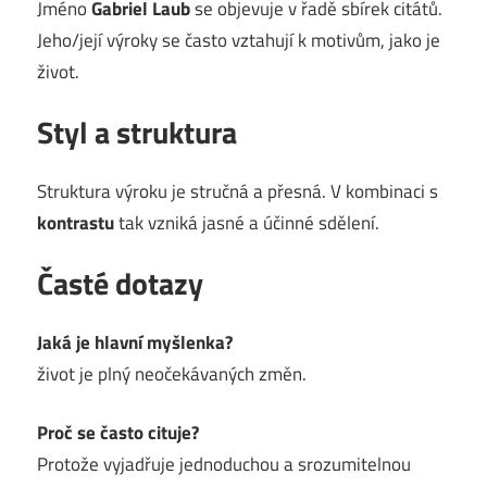
Jméno
Gabriel Laub
se objevuje v řadě sbírek citátů.
Jeho/její výroky se často vztahují k motivům, jako je
život.
Styl a struktura
Struktura výroku je stručná a přesná. V kombinaci s
kontrastu
tak vzniká jasné a účinné sdělení.
Časté dotazy
Jaká je hlavní myšlenka?
život je plný neočekávaných změn.
Proč se často cituje?
Protože vyjadřuje jednoduchou a srozumitelnou