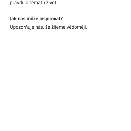
pravdu o tématu život.
Jak nás může inspirovat?
Upozorňuje nás, že žijeme vědoměji.