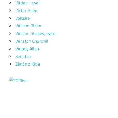
Václav Havel
Victor Hugo
Voltaire
William Blake
William Shakespeare
Winston Churchill
Woody Allen
Xenofón
Zénón z Kitia