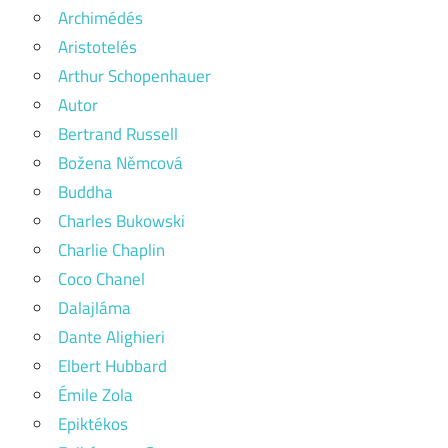
Archimédés
Aristotelés
Arthur Schopenhauer
Autor
Bertrand Russell
Božena Němcová
Buddha
Charles Bukowski
Charlie Chaplin
Coco Chanel
Dalajláma
Dante Alighieri
Elbert Hubbard
Émile Zola
Epiktékos