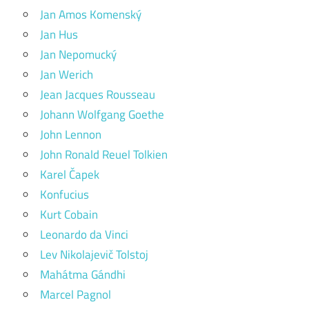
Jan Amos Komenský
Jan Hus
Jan Nepomucký
Jan Werich
Jean Jacques Rousseau
Johann Wolfgang Goethe
John Lennon
John Ronald Reuel Tolkien
Karel Čapek
Konfucius
Kurt Cobain
Leonardo da Vinci
Lev Nikolajevič Tolstoj
Mahátma Gándhi
Marcel Pagnol