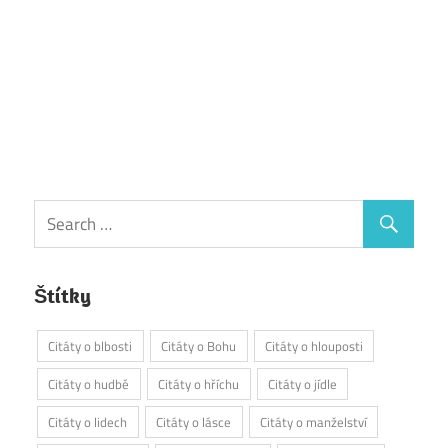
Štítky
Citáty o blbosti
Citáty o Bohu
Citáty o hlouposti
Citáty o hudbě
Citáty o hříchu
Citáty o jídle
Citáty o lidech
Citáty o lásce
Citáty o manželství