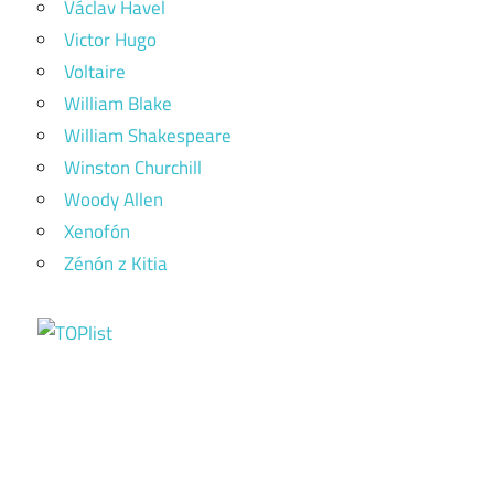
Václav Havel
Victor Hugo
Voltaire
William Blake
William Shakespeare
Winston Churchill
Woody Allen
Xenofón
Zénón z Kitia