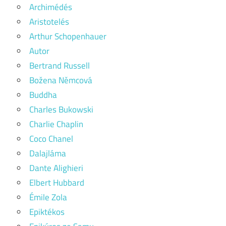
Archimédés
Aristotelés
Arthur Schopenhauer
Autor
Bertrand Russell
Božena Němcová
Buddha
Charles Bukowski
Charlie Chaplin
Coco Chanel
Dalajláma
Dante Alighieri
Elbert Hubbard
Émile Zola
Epiktékos