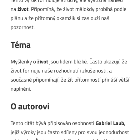
na
život
. Připomíná, že život málokdy probíhá podle
plánu a že přítomný okamžik si zaslouží naši
pozornost.
Téma
Myšlenky o
život
jsou lidem blízké. Často ukazují, že
život formuje naše rozhodnutí i zkušenosti, a
současně připomínají, že žít přítomností přináší větší
naplnění.
O autorovi
Tento citát bývá připisován osobnosti
Gabriel Laub
,
jejíž výroky jsou často sdíleny pro svou jednoduchost