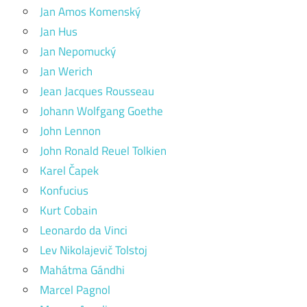
Jan Amos Komenský
Jan Hus
Jan Nepomucký
Jan Werich
Jean Jacques Rousseau
Johann Wolfgang Goethe
John Lennon
John Ronald Reuel Tolkien
Karel Čapek
Konfucius
Kurt Cobain
Leonardo da Vinci
Lev Nikolajevič Tolstoj
Mahátma Gándhi
Marcel Pagnol