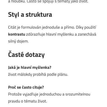
a hloubku. Často se spojují s tématy jako život.
Styl a struktura
Citát je formulován jednoduše a přímo. Díky použití
kontrastu
zdůrazňuje hlavní myšlenku a zanechává
silný dojem.
Časté dotazy
Jaká je hlavní myšlenka?
život málokdy probíhá podle plánu.
Proč se často cituje?
Protože vyjadřuje jednoduchou a srozumitelnou
pravdu o tématu život.