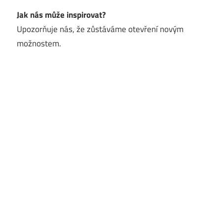
Jak nás může inspirovat?
Upozorňuje nás, že zůstáváme otevření novým
možnostem.