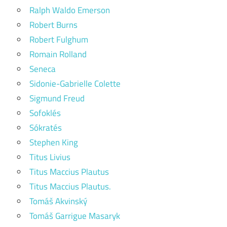
Ralph Waldo Emerson
Robert Burns
Robert Fulghum
Romain Rolland
Seneca
Sidonie-Gabrielle Colette
Sigmund Freud
Sofoklés
Sókratés
Stephen King
Titus Livius
Titus Maccius Plautus
Titus Maccius Plautus.
Tomáš Akvinský
Tomáš Garrigue Masaryk