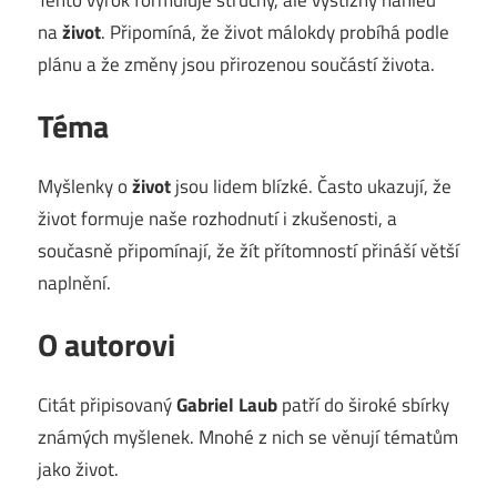
na
život
. Připomíná, že život málokdy probíhá podle
plánu a že změny jsou přirozenou součástí života.
Téma
Myšlenky o
život
jsou lidem blízké. Často ukazují, že
život formuje naše rozhodnutí i zkušenosti, a
současně připomínají, že žít přítomností přináší větší
naplnění.
O autorovi
Citát připisovaný
Gabriel Laub
patří do široké sbírky
známých myšlenek. Mnohé z nich se věnují tématům
jako život.