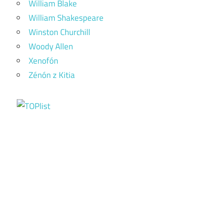
William Blake
William Shakespeare
Winston Churchill
Woody Allen
Xenofón
Zénón z Kitia