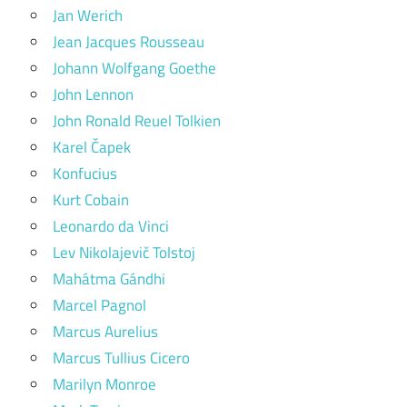
Jan Werich
Jean Jacques Rousseau
Johann Wolfgang Goethe
John Lennon
John Ronald Reuel Tolkien
Karel Čapek
Konfucius
Kurt Cobain
Leonardo da Vinci
Lev Nikolajevič Tolstoj
Mahátma Gándhi
Marcel Pagnol
Marcus Aurelius
Marcus Tullius Cicero
Marilyn Monroe