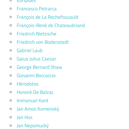
Eurípidés
Francesco Petrarca
François de La Rochefoucauld
François-René de Chateaubriand
Friedrich Nietzsche
Friedrich von Bodenstedt
Gabriel Laub
Gaius Julius Caesar
George Bernard Shaw
Giovanni Boccaccio
Hérodotos
Honoré De Balzac
Immanuel Kant
Jan Amos Komenský
Jan Hus
Jan Nepomucký