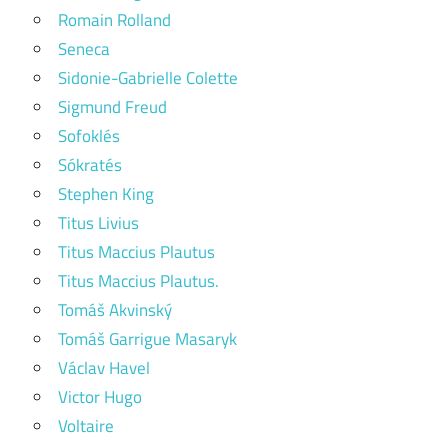
Romain Rolland
Seneca
Sidonie-Gabrielle Colette
Sigmund Freud
Sofoklés
Sókratés
Stephen King
Titus Livius
Titus Maccius Plautus
Titus Maccius Plautus.
Tomáš Akvinský
Tomáš Garrigue Masaryk
Václav Havel
Victor Hugo
Voltaire