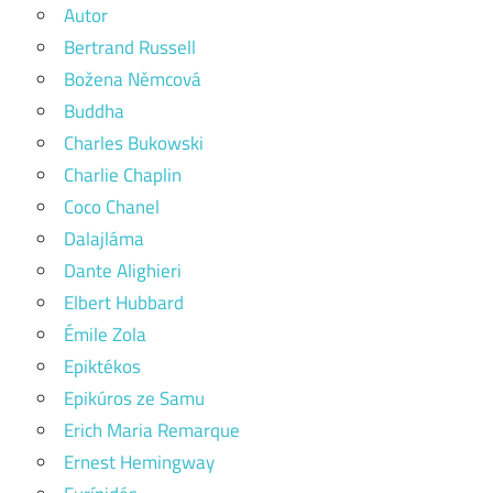
Autor
Bertrand Russell
Božena Němcová
Buddha
Charles Bukowski
Charlie Chaplin
Coco Chanel
Dalajláma
Dante Alighieri
Elbert Hubbard
Émile Zola
Epiktékos
Epikúros ze Samu
Erich Maria Remarque
Ernest Hemingway