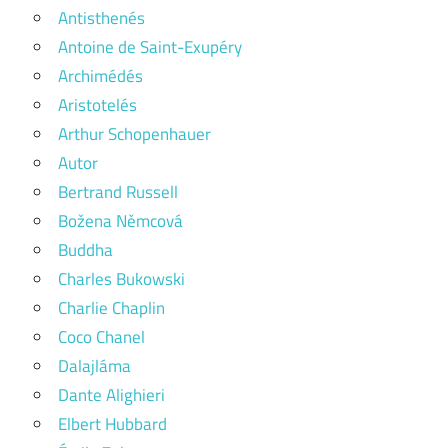
Antisthenés
Antoine de Saint-Exupéry
Archimédés
Aristotelés
Arthur Schopenhauer
Autor
Bertrand Russell
Božena Němcová
Buddha
Charles Bukowski
Charlie Chaplin
Coco Chanel
Dalajláma
Dante Alighieri
Elbert Hubbard