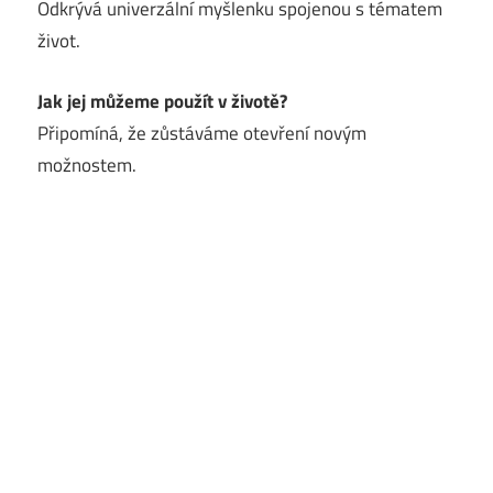
Odkrývá univerzální myšlenku spojenou s tématem
život.
Jak jej můžeme použít v životě?
Připomíná, že zůstáváme otevření novým
možnostem.