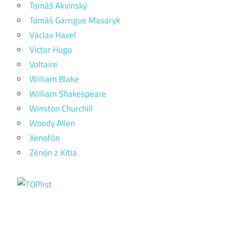
Tomáš Akvinský
Tomáš Garrigue Masaryk
Václav Havel
Victor Hugo
Voltaire
William Blake
William Shakespeare
Winston Churchill
Woody Allen
Xenofón
Zénón z Kitia