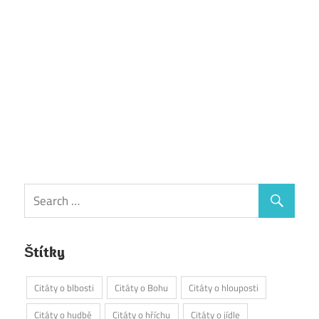
Štítky
Citáty o blbosti
Citáty o Bohu
Citáty o hlouposti
Citáty o hudbě
Citáty o hříchu
Citáty o jídle