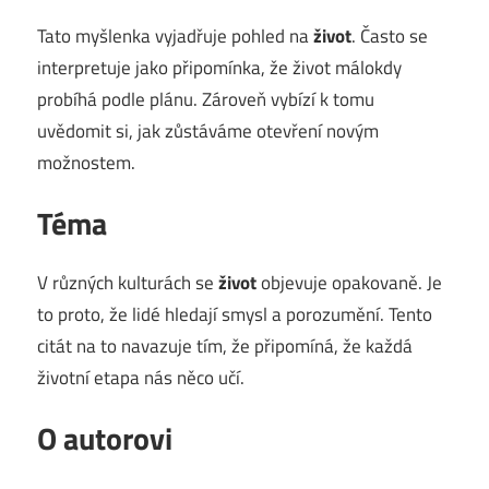
Tato myšlenka vyjadřuje pohled na
život
. Často se
interpretuje jako připomínka, že život málokdy
probíhá podle plánu. Zároveň vybízí k tomu
uvědomit si, jak zůstáváme otevření novým
možnostem.
Téma
V různých kulturách se
život
objevuje opakovaně. Je
to proto, že lidé hledají smysl a porozumění. Tento
citát na to navazuje tím, že připomíná, že každá
životní etapa nás něco učí.
O autorovi