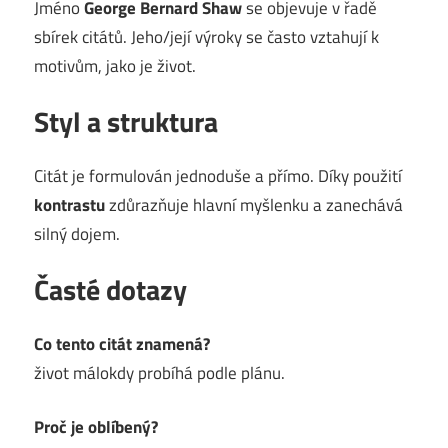
Jméno
George Bernard Shaw
se objevuje v řadě
sbírek citátů. Jeho/její výroky se často vztahují k
motivům, jako je život.
Styl a struktura
Citát je formulován jednoduše a přímo. Díky použití
kontrastu
zdůrazňuje hlavní myšlenku a zanechává
silný dojem.
Časté dotazy
Co tento citát znamená?
život málokdy probíhá podle plánu.
Proč je oblíbený?