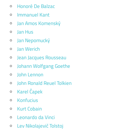
Honoré De Balzac
Immanuel Kant
Jan Amos Komenský
Jan Hus
Jan Nepomucký
Jan Werich
Jean Jacques Rousseau
Johann Wolfgang Goethe
John Lennon
John Ronald Reuel Tolkien
Karel Čapek
Konfucius
Kurt Cobain
Leonardo da Vinci
Lev Nikolajevič Tolstoj