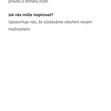
pravdu o tématu život.
Jak nás může inspirovat?
Upozorňuje nás, že zůstáváme otevření novým
možnostem.