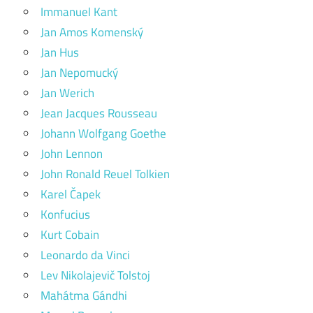
Immanuel Kant
Jan Amos Komenský
Jan Hus
Jan Nepomucký
Jan Werich
Jean Jacques Rousseau
Johann Wolfgang Goethe
John Lennon
John Ronald Reuel Tolkien
Karel Čapek
Konfucius
Kurt Cobain
Leonardo da Vinci
Lev Nikolajevič Tolstoj
Mahátma Gándhi