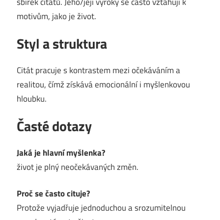
sbírek citátů. Jeho/její výroky se často vztahují k
motivům, jako je život.
Styl a struktura
Citát pracuje s kontrastem mezi očekáváním a
realitou, čímž získává emocionální i myšlenkovou
hloubku.
Časté dotazy
Jaká je hlavní myšlenka?
život je plný neočekávaných změn.
Proč se často cituje?
Protože vyjadřuje jednoduchou a srozumitelnou