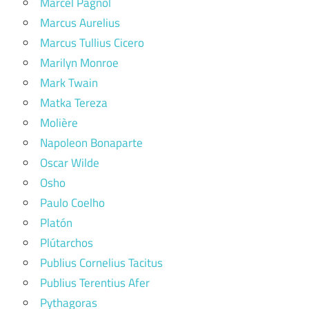
Marcel Pagnol
Marcus Aurelius
Marcus Tullius Cicero
Marilyn Monroe
Mark Twain
Matka Tereza
Molière
Napoleon Bonaparte
Oscar Wilde
Osho
Paulo Coelho
Platón
Plútarchos
Publius Cornelius Tacitus
Publius Terentius Afer
Pythagoras