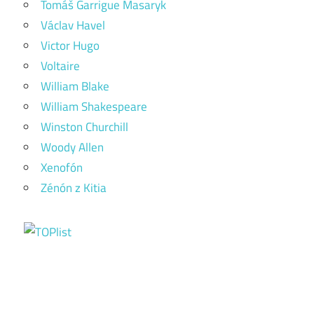
Tomáš Garrigue Masaryk
Václav Havel
Victor Hugo
Voltaire
William Blake
William Shakespeare
Winston Churchill
Woody Allen
Xenofón
Zénón z Kitia