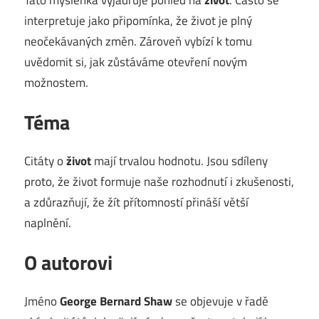
interpretuje jako připomínka, že život je plný
neočekávaných změn. Zároveň vybízí k tomu
uvědomit si, jak zůstáváme otevření novým
možnostem.
Téma
Citáty o
život
mají trvalou hodnotu. Jsou sdíleny
proto, že život formuje naše rozhodnutí i zkušenosti,
a zdůrazňují, že žít přítomností přináší větší
naplnění.
O autorovi
Jméno
George Bernard Shaw
se objevuje v řadě