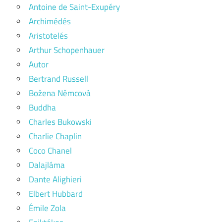
Antoine de Saint-Exupéry
Archimédés
Aristotelés
Arthur Schopenhauer
Autor
Bertrand Russell
Božena Němcová
Buddha
Charles Bukowski
Charlie Chaplin
Coco Chanel
Dalajláma
Dante Alighieri
Elbert Hubbard
Émile Zola