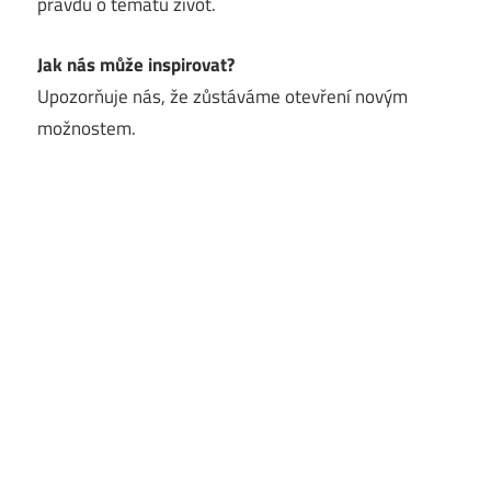
pravdu o tématu život.
Jak nás může inspirovat?
Upozorňuje nás, že zůstáváme otevření novým
možnostem.