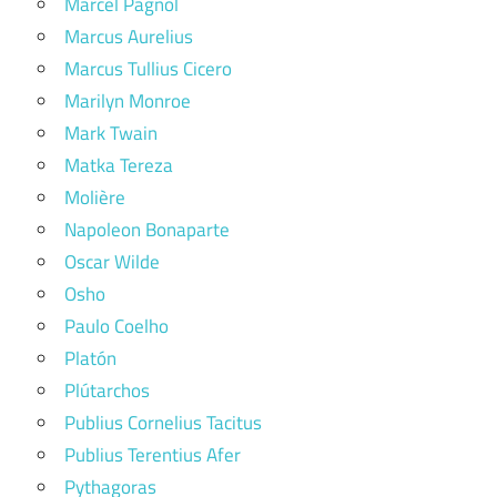
Marcel Pagnol
Marcus Aurelius
Marcus Tullius Cicero
Marilyn Monroe
Mark Twain
Matka Tereza
Molière
Napoleon Bonaparte
Oscar Wilde
Osho
Paulo Coelho
Platón
Plútarchos
Publius Cornelius Tacitus
Publius Terentius Afer
Pythagoras