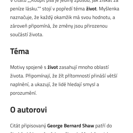
peníze lásku.““ stojí v popředí téma
život
. Myšlenka
naznačuje, že každý okamžik má svou hodnotu, a
zároveň připomíná, že změny jsou přirozenou
součástí života.
Téma
Motivy spojené s
život
zasahují mnoho oblastí
života. Připomínají, že žít přítomností přináší větší
naplnění, a ukazují, že lidé hledají smysl a
porozumění.
O autorovi
Citát připisovaný
George Bernard Shaw
patří do