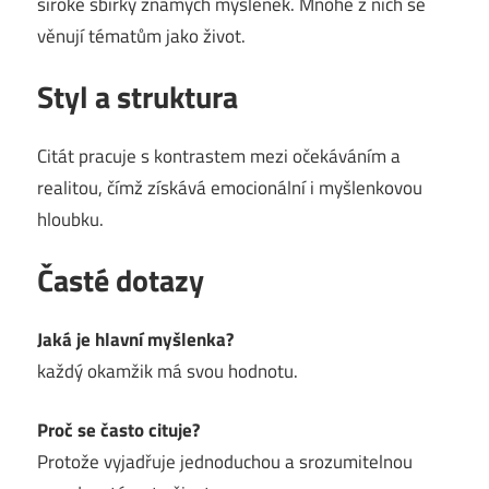
široké sbírky známých myšlenek. Mnohé z nich se
věnují tématům jako život.
Styl a struktura
Citát pracuje s kontrastem mezi očekáváním a
realitou, čímž získává emocionální i myšlenkovou
hloubku.
Časté dotazy
Jaká je hlavní myšlenka?
každý okamžik má svou hodnotu.
Proč se často cituje?
Protože vyjadřuje jednoduchou a srozumitelnou