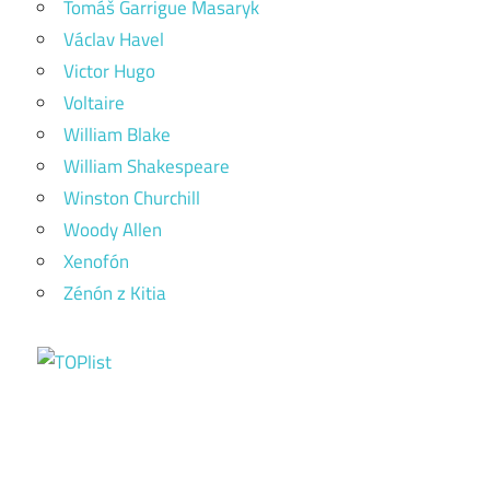
Tomáš Garrigue Masaryk
Václav Havel
Victor Hugo
Voltaire
William Blake
William Shakespeare
Winston Churchill
Woody Allen
Xenofón
Zénón z Kitia