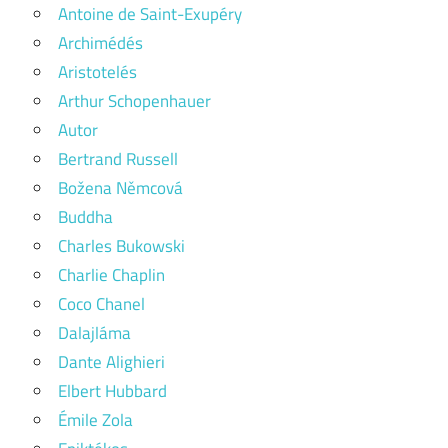
Antoine de Saint-Exupéry
Archimédés
Aristotelés
Arthur Schopenhauer
Autor
Bertrand Russell
Božena Němcová
Buddha
Charles Bukowski
Charlie Chaplin
Coco Chanel
Dalajláma
Dante Alighieri
Elbert Hubbard
Émile Zola