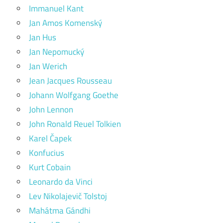
Immanuel Kant
Jan Amos Komenský
Jan Hus
Jan Nepomucký
Jan Werich
Jean Jacques Rousseau
Johann Wolfgang Goethe
John Lennon
John Ronald Reuel Tolkien
Karel Čapek
Konfucius
Kurt Cobain
Leonardo da Vinci
Lev Nikolajevič Tolstoj
Mahátma Gándhi