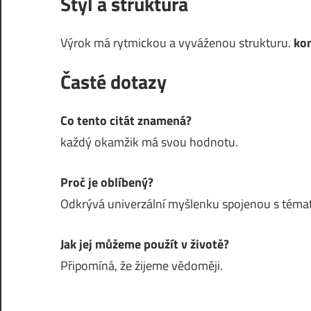
Styl a struktura
Výrok má rytmickou a vyváženou strukturu.
ko
Časté dotazy
Co tento citát znamená?
každý okamžik má svou hodnotu.
Proč je oblíbený?
Odkrývá univerzální myšlenku spojenou s témat
Jak jej můžeme použít v životě?
Připomíná, že žijeme vědoměji.