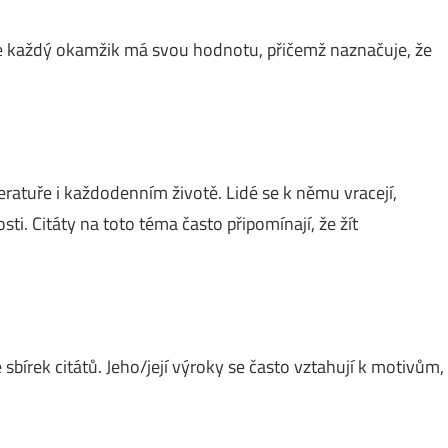
 že každý okamžik má svou hodnotu, přičemž naznačuje, že
teratuře i každodenním životě. Lidé se k němu vracejí,
ti. Citáty na toto téma často připomínají, že žít
 sbírek citátů. Jeho/její výroky se často vztahují k motivům,