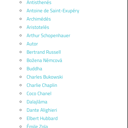
Antisthenés
Antoine de Saint-Exupéry
Archimédés
Aristotelés
Arthur Schopenhauer
Autor
Bertrand Russell
Božena Němcová
Buddha
Charles Bukowski
Charlie Chaplin
Coco Chanel
Dalajláma
Dante Alighieri
Elbert Hubbard
Émile Zola