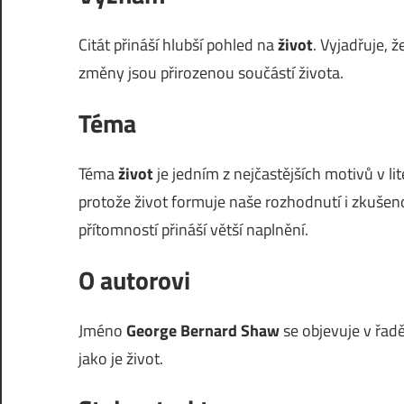
Citát přináší hlubší pohled na
život
. Vyjadřuje,
změny jsou přirozenou součástí života.
Téma
Téma
život
je jedním z nejčastějších motivů v li
protože život formuje naše rozhodnutí i zkušenos
přítomností přináší větší naplnění.
O autorovi
Jméno
George Bernard Shaw
se objevuje v řadě
jako je život.