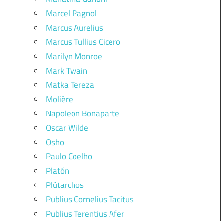
Marcel Pagnol
Marcus Aurelius
Marcus Tullius Cicero
Marilyn Monroe
Mark Twain
Matka Tereza
Molière
Napoleon Bonaparte
Oscar Wilde
Osho
Paulo Coelho
Platón
Plútarchos
Publius Cornelius Tacitus
Publius Terentius Afer