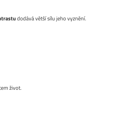
ntrastu
dodává větší sílu jeho vyznění.
em život.