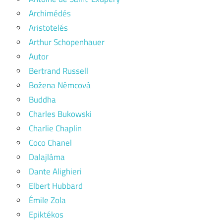
Archimédés
Aristotelés
Arthur Schopenhauer
Autor
Bertrand Russell
Božena Němcová
Buddha
Charles Bukowski
Charlie Chaplin
Coco Chanel
Dalajláma
Dante Alighieri
Elbert Hubbard
Émile Zola
Epiktékos