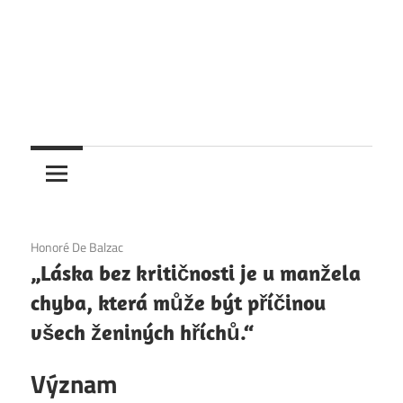
1. 12. 2020
Honoré De Balzac
„Láska bez kritičnosti je u manžela
chyba, která může být příčinou
všech ženiných hříchů.“
Význam