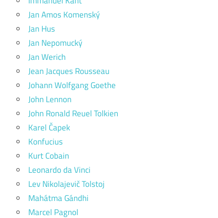
Immanuel Kant
Jan Amos Komenský
Jan Hus
Jan Nepomucký
Jan Werich
Jean Jacques Rousseau
Johann Wolfgang Goethe
John Lennon
John Ronald Reuel Tolkien
Karel Čapek
Konfucius
Kurt Cobain
Leonardo da Vinci
Lev Nikolajevič Tolstoj
Mahátma Gándhi
Marcel Pagnol