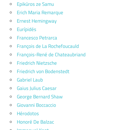
Epikúros ze Samu
Erich Maria Remarque
Ernest Hemingway
Eurípidés
Francesco Petrarca
François de La Rochefoucauld
François-René de Chateaubriand
Friedrich Nietzsche
Friedrich von Bodenstedt
Gabriel Laub
Gaius Julius Caesar
George Bernard Shaw
Giovanni Boccaccio
Hérodotos
Honoré De Balzac