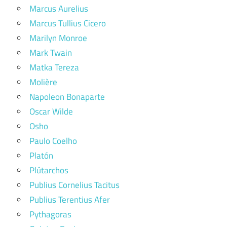
Marcus Aurelius
Marcus Tullius Cicero
Marilyn Monroe
Mark Twain
Matka Tereza
Molière
Napoleon Bonaparte
Oscar Wilde
Osho
Paulo Coelho
Platón
Plútarchos
Publius Cornelius Tacitus
Publius Terentius Afer
Pythagoras