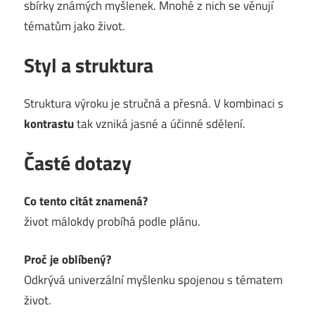
sbírky známých myšlenek. Mnohé z nich se věnují
tématům jako život.
Styl a struktura
Struktura výroku je stručná a přesná. V kombinaci s
kontrastu
tak vzniká jasné a účinné sdělení.
Časté dotazy
Co tento citát znamená?
život málokdy probíhá podle plánu.
Proč je oblíbený?
Odkrývá univerzální myšlenku spojenou s tématem
život.