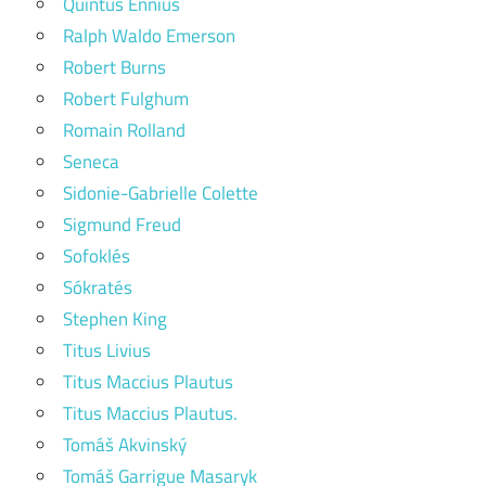
Quintus Ennius
Ralph Waldo Emerson
Robert Burns
Robert Fulghum
Romain Rolland
Seneca
Sidonie-Gabrielle Colette
Sigmund Freud
Sofoklés
Sókratés
Stephen King
Titus Livius
Titus Maccius Plautus
Titus Maccius Plautus.
Tomáš Akvinský
Tomáš Garrigue Masaryk