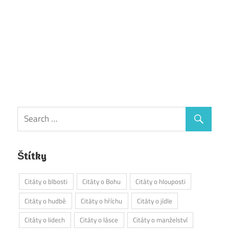
Štítky
Citáty o blbosti
Citáty o Bohu
Citáty o hlouposti
Citáty o hudbě
Citáty o hříchu
Citáty o jídle
Citáty o lidech
Citáty o lásce
Citáty o manželství