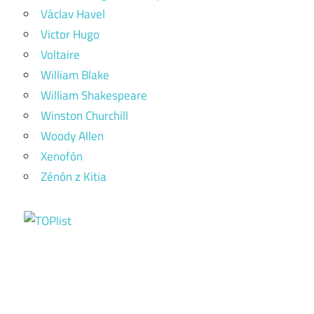
Václav Havel
Victor Hugo
Voltaire
William Blake
William Shakespeare
Winston Churchill
Woody Allen
Xenofón
Zénón z Kitia