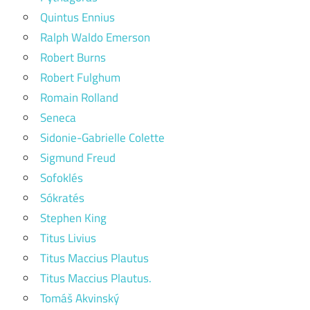
Quintus Ennius
Ralph Waldo Emerson
Robert Burns
Robert Fulghum
Romain Rolland
Seneca
Sidonie-Gabrielle Colette
Sigmund Freud
Sofoklés
Sókratés
Stephen King
Titus Livius
Titus Maccius Plautus
Titus Maccius Plautus.
Tomáš Akvinský