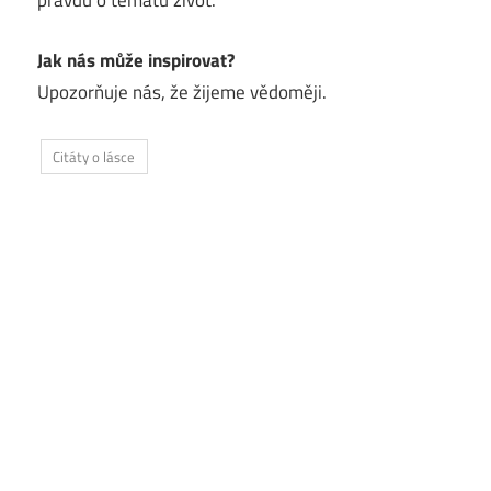
pravdu o tématu život.
Jak nás může inspirovat?
Upozorňuje nás, že žijeme vědoměji.
Citáty o lásce