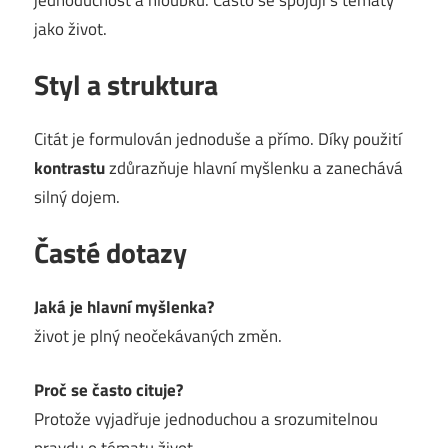
jako život.
Styl a struktura
Citát je formulován jednoduše a přímo. Díky použití
kontrastu
zdůrazňuje hlavní myšlenku a zanechává
silný dojem.
Časté dotazy
Jaká je hlavní myšlenka?
život je plný neočekávaných změn.
Proč se často cituje?
Protože vyjadřuje jednoduchou a srozumitelnou