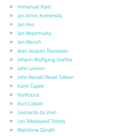
Immanuel Kant
Jan Amos Komenský
Jan Hus
Jan Nepomucký
Jan Werich
Jean Jacques Rousseau
Johann Wolfgang Goethe
John Lennon
John Ronald Reuel Tolkien
Karel Čapek
Konfucius
Kurt Cobain
Leonardo da Vinci
Lev Nikolajevič Tolstoj
Mahátma Gándhi