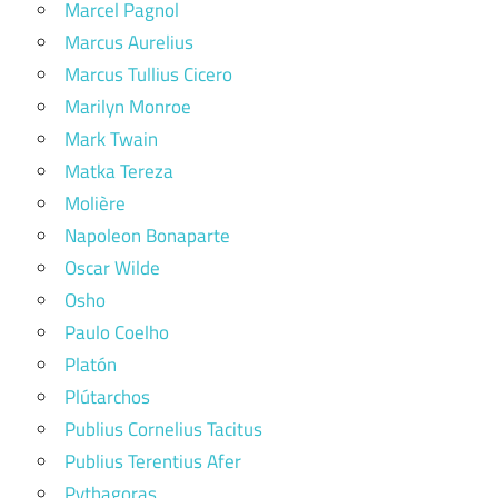
Marcel Pagnol
Marcus Aurelius
Marcus Tullius Cicero
Marilyn Monroe
Mark Twain
Matka Tereza
Molière
Napoleon Bonaparte
Oscar Wilde
Osho
Paulo Coelho
Platón
Plútarchos
Publius Cornelius Tacitus
Publius Terentius Afer
Pythagoras