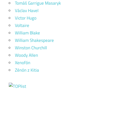
Tomáš Garrigue Masaryk
Václav Havel
Victor Hugo
Voltaire
William Blake
William Shakespeare
Winston Churchill
Woody Allen
Xenofón
Zénón z Kitia