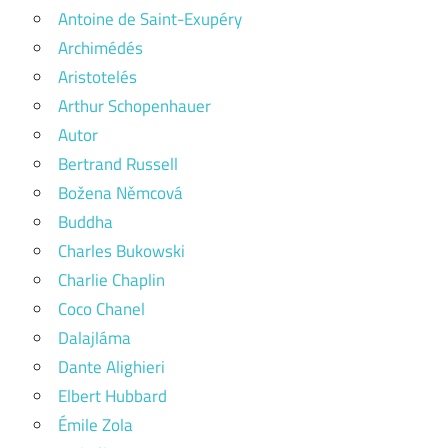
Antoine de Saint-Exupéry
Archimédés
Aristotelés
Arthur Schopenhauer
Autor
Bertrand Russell
Božena Němcová
Buddha
Charles Bukowski
Charlie Chaplin
Coco Chanel
Dalajláma
Dante Alighieri
Elbert Hubbard
Émile Zola