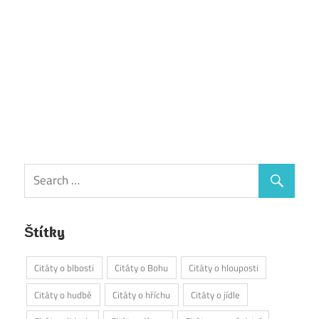
Štítky
Citáty o blbosti
Citáty o Bohu
Citáty o hlouposti
Citáty o hudbě
Citáty o hříchu
Citáty o jídle