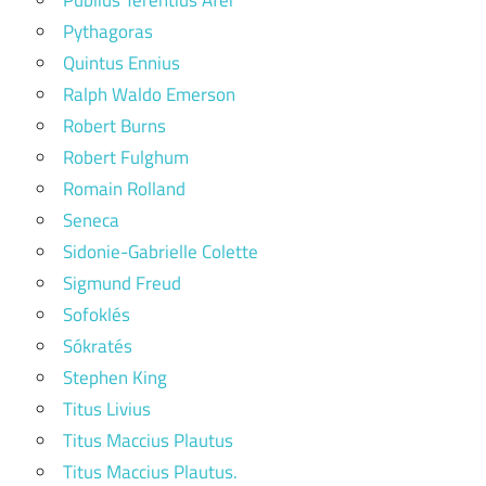
Pythagoras
Quintus Ennius
Ralph Waldo Emerson
Robert Burns
Robert Fulghum
Romain Rolland
Seneca
Sidonie-Gabrielle Colette
Sigmund Freud
Sofoklés
Sókratés
Stephen King
Titus Livius
Titus Maccius Plautus
Titus Maccius Plautus.