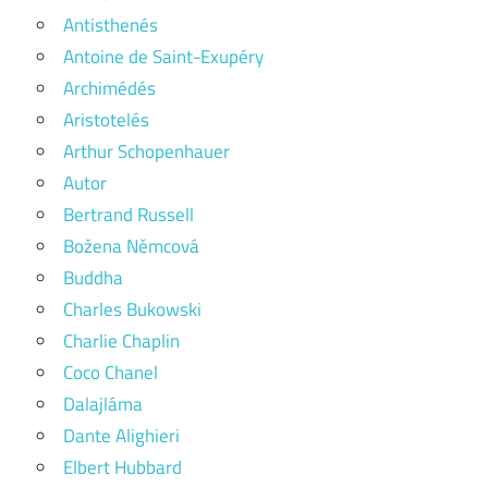
Antisthenés
Antoine de Saint-Exupéry
Archimédés
Aristotelés
Arthur Schopenhauer
Autor
Bertrand Russell
Božena Němcová
Buddha
Charles Bukowski
Charlie Chaplin
Coco Chanel
Dalajláma
Dante Alighieri
Elbert Hubbard