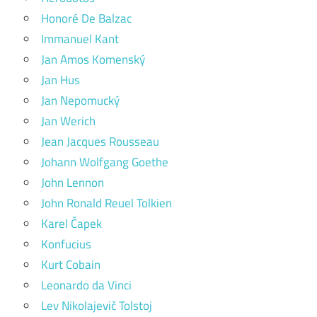
Honoré De Balzac
Immanuel Kant
Jan Amos Komenský
Jan Hus
Jan Nepomucký
Jan Werich
Jean Jacques Rousseau
Johann Wolfgang Goethe
John Lennon
John Ronald Reuel Tolkien
Karel Čapek
Konfucius
Kurt Cobain
Leonardo da Vinci
Lev Nikolajevič Tolstoj