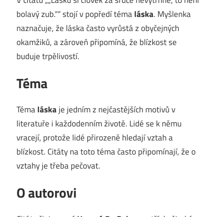
bolavý zub.““ stojí v popředí téma
láska
. Myšlenka
naznačuje, že láska často vyrůstá z obyčejných
okamžiků, a zároveň připomíná, že blízkost se
buduje trpělivostí.
Téma
Téma
láska
je jedním z nejčastějších motivů v
literatuře i každodenním životě. Lidé se k němu
vracejí, protože lidé přirozeně hledají vztah a
blízkost. Citáty na toto téma často připomínají, že o
vztahy je třeba pečovat.
O autorovi