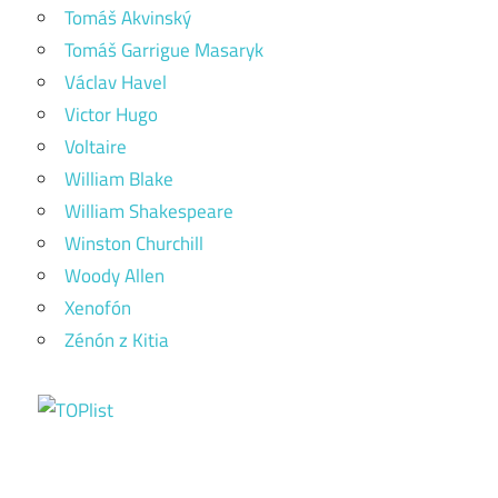
Tomáš Akvinský
Tomáš Garrigue Masaryk
Václav Havel
Victor Hugo
Voltaire
William Blake
William Shakespeare
Winston Churchill
Woody Allen
Xenofón
Zénón z Kitia