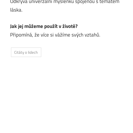
Odkrývá univerzální myšlenku spojenou s tématem
láska.
Jak jej můžeme použít v životě?
Připomíná, že více si vážíme svých vztahů.
Citáty o lidech