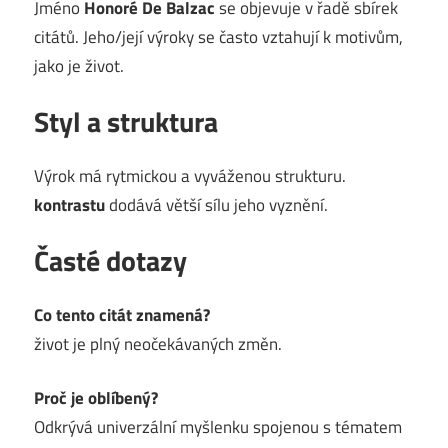
Jméno
Honoré De Balzac
se objevuje v řadě sbírek
citátů. Jeho/její výroky se často vztahují k motivům,
jako je život.
Styl a struktura
Výrok má rytmickou a vyváženou strukturu.
kontrastu
dodává větší sílu jeho vyznění.
Časté dotazy
Co tento citát znamená?
život je plný neočekávaných změn.
Proč je oblíbený?
Odkrývá univerzální myšlenku spojenou s tématem