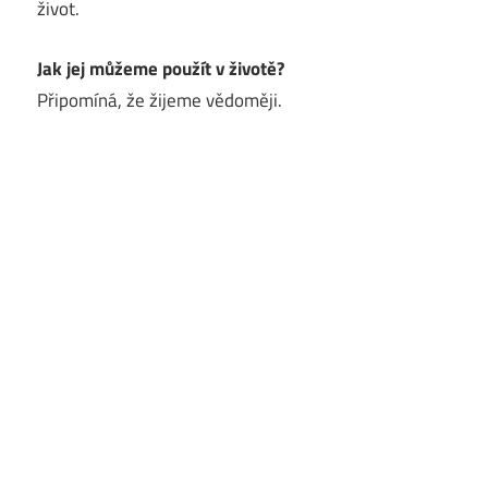
život.
Jak jej můžeme použít v životě?
Připomíná, že žijeme vědoměji.