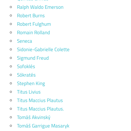
Ralph Waldo Emerson
Robert Burns
Robert Fulghum
Romain Rolland
Seneca
Sidonie-Gabrielle Colette
Sigmund Freud
Sofoklés
Sókratés
Stephen King
Titus Livius
Titus Maccius Plautus
Titus Maccius Plautus.
Tomáš Akvinský
Tomáš Garrigue Masaryk