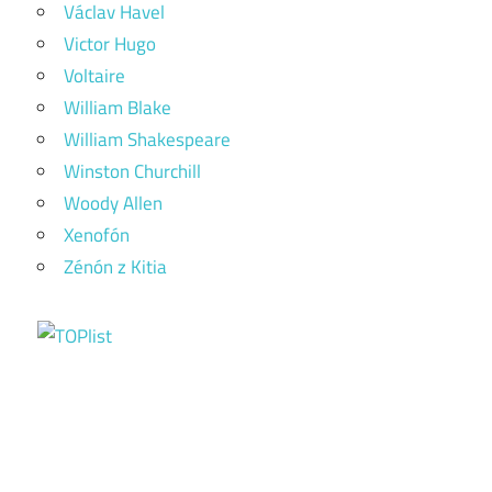
Václav Havel
Victor Hugo
Voltaire
William Blake
William Shakespeare
Winston Churchill
Woody Allen
Xenofón
Zénón z Kitia