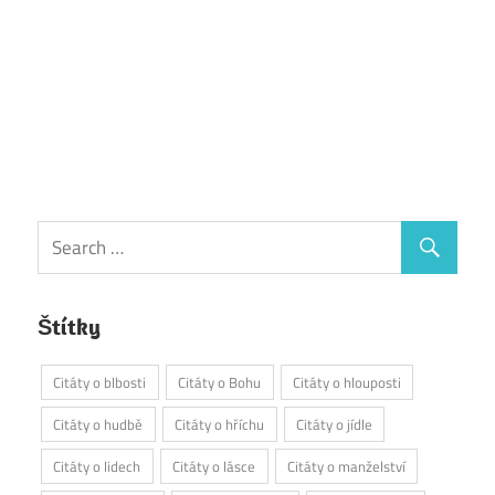
Štítky
Citáty o blbosti
Citáty o Bohu
Citáty o hlouposti
Citáty o hudbě
Citáty o hříchu
Citáty o jídle
Citáty o lidech
Citáty o lásce
Citáty o manželství