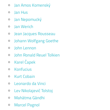
Jan Amos Komenský
Jan Hus
Jan Nepomucký
Jan Werich
Jean Jacques Rousseau
Johann Wolfgang Goethe
John Lennon
John Ronald Reuel Tolkien
Karel Čapek
Konfucius
Kurt Cobain
Leonardo da Vinci
Lev Nikolajevič Tolstoj
Mahátma Gándhi
Marcel Pagnol