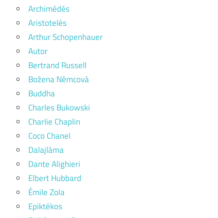
Archimédés
Aristotelés
Arthur Schopenhauer
Autor
Bertrand Russell
Božena Němcová
Buddha
Charles Bukowski
Charlie Chaplin
Coco Chanel
Dalajláma
Dante Alighieri
Elbert Hubbard
Émile Zola
Epiktékos