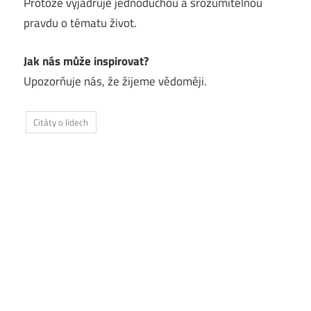
Protože vyjadřuje jednoduchou a srozumitelnou
pravdu o tématu život.
Jak nás může inspirovat?
Upozorňuje nás, že žijeme vědoměji.
Citáty o lidech