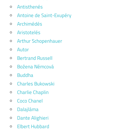
Antisthenés
Antoine de Saint-Exupéry
Archimédés
Aristotelés
Arthur Schopenhauer
Autor
Bertrand Russell
Božena Němcová
Buddha
Charles Bukowski
Charlie Chaplin
Coco Chanel
Dalajláma
Dante Alighieri
Elbert Hubbard