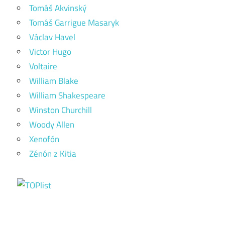
Tomáš Akvinský
Tomáš Garrigue Masaryk
Václav Havel
Victor Hugo
Voltaire
William Blake
William Shakespeare
Winston Churchill
Woody Allen
Xenofón
Zénón z Kitia