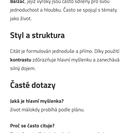
Balzac
, jejíž výroky jsou často sdíleny pro svou
jednoduchost a hloubku. Často se spojují s tématy
jako život.
Styl a struktura
Citát je formulován jednoduše a přímo. Díky použití
kontrastu
zdůrazňuje hlavní myšlenku a zanechává
silný dojem.
Časté dotazy
Jaká je hlavní myšlenka?
život málokdy probíhá podle plánu.
Proč se často cituje?