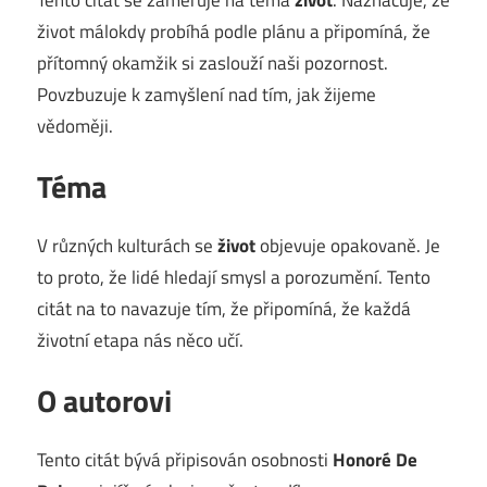
život málokdy probíhá podle plánu a připomíná, že
přítomný okamžik si zaslouží naši pozornost.
Povzbuzuje k zamyšlení nad tím, jak žijeme
vědoměji.
Téma
V různých kulturách se
život
objevuje opakovaně. Je
to proto, že lidé hledají smysl a porozumění. Tento
citát na to navazuje tím, že připomíná, že každá
životní etapa nás něco učí.
O autorovi
Tento citát bývá připisován osobnosti
Honoré De