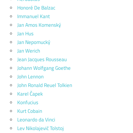
Honoré De Balzac
Immanuel Kant
Jan Amos Komenský
Jan Hus
Jan Nepomucký
Jan Werich
Jean Jacques Rousseau
Johann Wolfgang Goethe
John Lennon
John Ronald Reuel Tolkien
Karel Čapek
Konfucius
Kurt Cobain
Leonardo da Vinci
Lev Nikolajevič Tolstoj