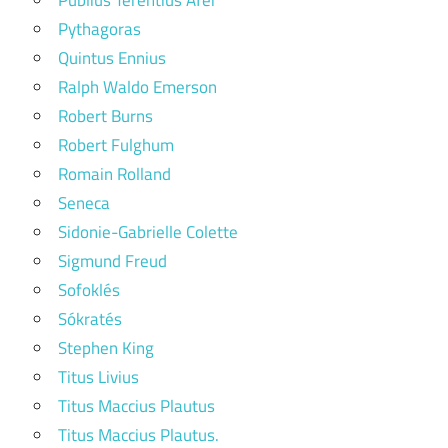
Pythagoras
Quintus Ennius
Ralph Waldo Emerson
Robert Burns
Robert Fulghum
Romain Rolland
Seneca
Sidonie-Gabrielle Colette
Sigmund Freud
Sofoklés
Sókratés
Stephen King
Titus Livius
Titus Maccius Plautus
Titus Maccius Plautus.