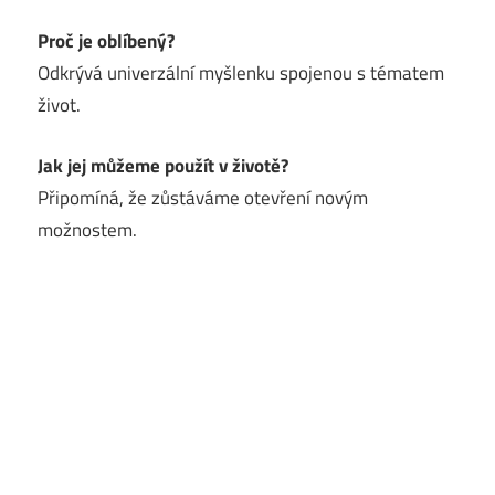
Proč je oblíbený?
Odkrývá univerzální myšlenku spojenou s tématem
život.
Jak jej můžeme použít v životě?
Připomíná, že zůstáváme otevření novým
možnostem.