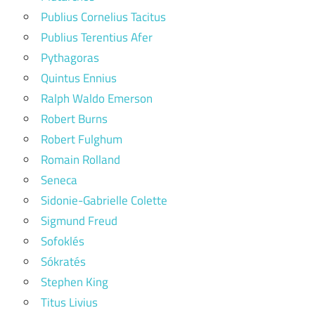
Publius Cornelius Tacitus
Publius Terentius Afer
Pythagoras
Quintus Ennius
Ralph Waldo Emerson
Robert Burns
Robert Fulghum
Romain Rolland
Seneca
Sidonie-Gabrielle Colette
Sigmund Freud
Sofoklés
Sókratés
Stephen King
Titus Livius