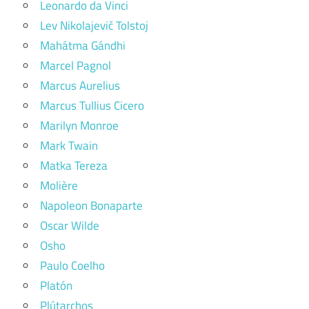
Leonardo da Vinci
Lev Nikolajevič Tolstoj
Mahátma Gándhi
Marcel Pagnol
Marcus Aurelius
Marcus Tullius Cicero
Marilyn Monroe
Mark Twain
Matka Tereza
Molière
Napoleon Bonaparte
Oscar Wilde
Osho
Paulo Coelho
Platón
Plútarchos