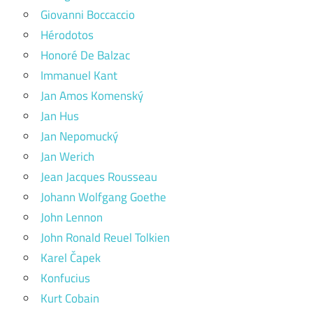
Giovanni Boccaccio
Hérodotos
Honoré De Balzac
Immanuel Kant
Jan Amos Komenský
Jan Hus
Jan Nepomucký
Jan Werich
Jean Jacques Rousseau
Johann Wolfgang Goethe
John Lennon
John Ronald Reuel Tolkien
Karel Čapek
Konfucius
Kurt Cobain