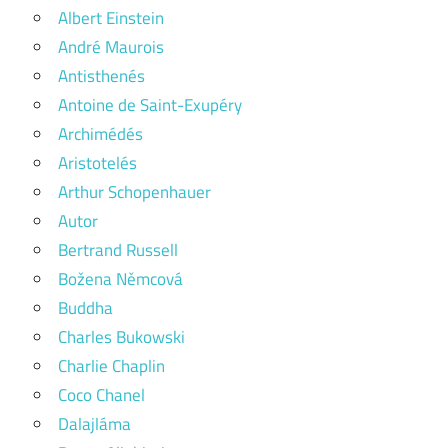
Albert Einstein
André Maurois
Antisthenés
Antoine de Saint-Exupéry
Archimédés
Aristotelés
Arthur Schopenhauer
Autor
Bertrand Russell
Božena Němcová
Buddha
Charles Bukowski
Charlie Chaplin
Coco Chanel
Dalajláma