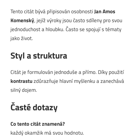
Tento citát bývá připisován osobnosti
Jan Amos
Komenský
, jejíž výroky jsou často sdíleny pro svou
jednoduchost a hloubku. Často se spojují s tématy
jako život.
Styl a struktura
Citát je formulován jednoduše a přímo. Díky použití
kontrastu
zdůrazňuje hlavní myšlenku a zanechává
silný dojem.
Časté dotazy
Co tento citát znamená?
každý okamžik má svou hodnotu.