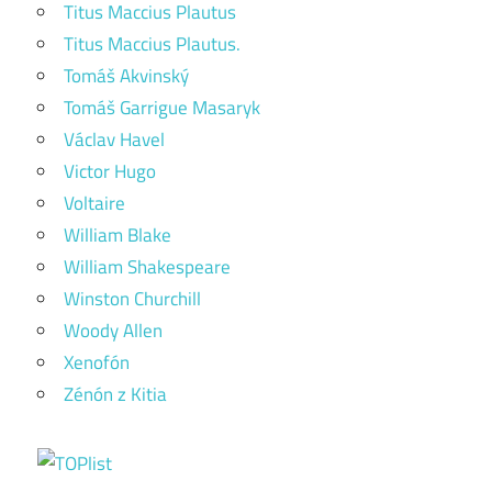
Titus Maccius Plautus
Titus Maccius Plautus.
Tomáš Akvinský
Tomáš Garrigue Masaryk
Václav Havel
Victor Hugo
Voltaire
William Blake
William Shakespeare
Winston Churchill
Woody Allen
Xenofón
Zénón z Kitia