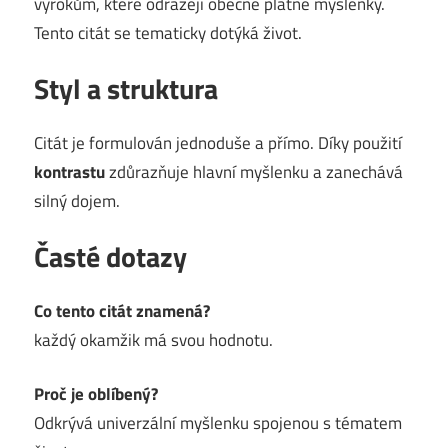
výrokům, které odrážejí obecně platné myšlenky.
Tento citát se tematicky dotýká život.
Styl a struktura
Citát je formulován jednoduše a přímo. Díky použití
kontrastu
zdůrazňuje hlavní myšlenku a zanechává
silný dojem.
Časté dotazy
Co tento citát znamená?
každý okamžik má svou hodnotu.
Proč je oblíbený?
Odkrývá univerzální myšlenku spojenou s tématem