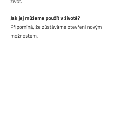
život.
Jak jej můžeme použít v životě?
Připomíná, že zůstáváme otevření novým
možnostem.