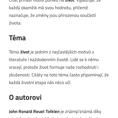
každý okamžik má svou hodnotu, přičemž
naznačuje, že změny jsou přirozenou součástí
života.
Téma
Téma
život
je jedním z nejčastějších motivů v
literatuře i každodenním životě. Lidé se k němu
vracejí, protože život formuje naše rozhodnutí i
zkušenosti. Citáty na toto téma často připomínají, že
každá životní etapa nás něco učí.
O autorovi
John Ronald Reuel Tolkien
je známý/známá díky