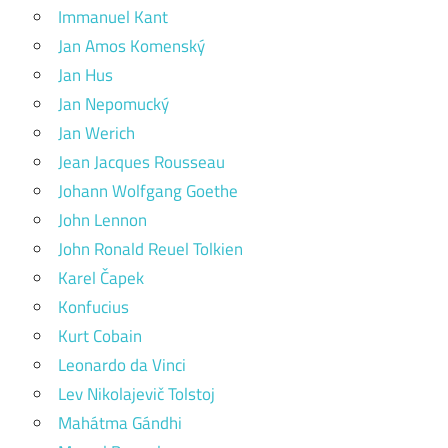
Immanuel Kant
Jan Amos Komenský
Jan Hus
Jan Nepomucký
Jan Werich
Jean Jacques Rousseau
Johann Wolfgang Goethe
John Lennon
John Ronald Reuel Tolkien
Karel Čapek
Konfucius
Kurt Cobain
Leonardo da Vinci
Lev Nikolajevič Tolstoj
Mahátma Gándhi