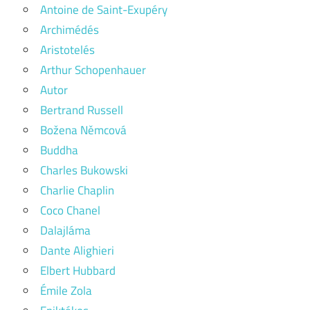
Antoine de Saint-Exupéry
Archimédés
Aristotelés
Arthur Schopenhauer
Autor
Bertrand Russell
Božena Němcová
Buddha
Charles Bukowski
Charlie Chaplin
Coco Chanel
Dalajláma
Dante Alighieri
Elbert Hubbard
Émile Zola