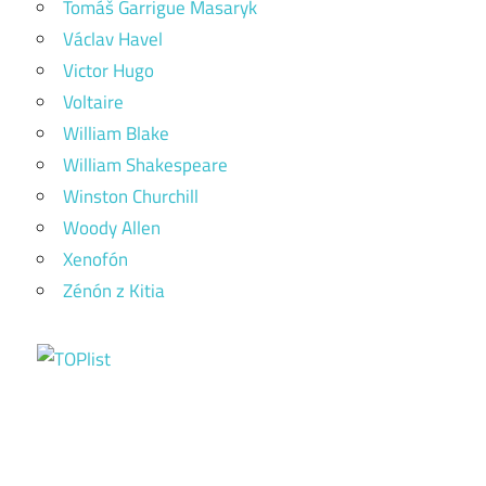
Tomáš Garrigue Masaryk
Václav Havel
Victor Hugo
Voltaire
William Blake
William Shakespeare
Winston Churchill
Woody Allen
Xenofón
Zénón z Kitia