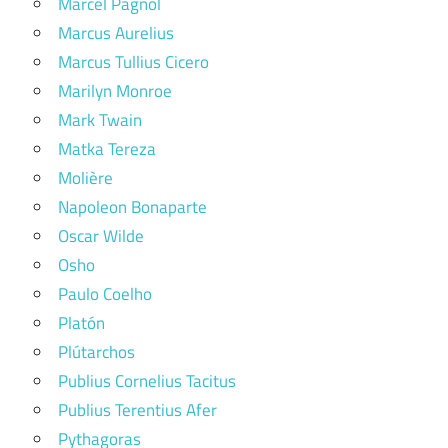
Marcel Pagnol
Marcus Aurelius
Marcus Tullius Cicero
Marilyn Monroe
Mark Twain
Matka Tereza
Molière
Napoleon Bonaparte
Oscar Wilde
Osho
Paulo Coelho
Platón
Plútarchos
Publius Cornelius Tacitus
Publius Terentius Afer
Pythagoras