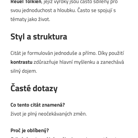
Reuel Tolkien
, jejíž výroky jsou často sdíleny pro
svou jednoduchost a hloubku. Často se spojují s
tématy jako život.
Styl a struktura
Citát je formulován jednoduše a přímo. Díky použití
kontrastu
zdůrazňuje hlavní myšlenku a zanechává
silný dojem.
Časté dotazy
Co tento citát znamená?
život je plný neočekávaných změn.
Proč je oblíbený?