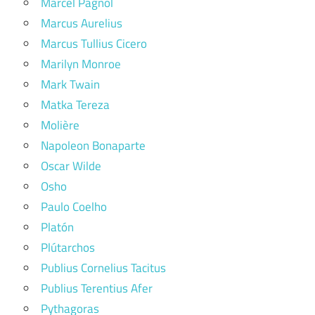
Marcel Pagnol
Marcus Aurelius
Marcus Tullius Cicero
Marilyn Monroe
Mark Twain
Matka Tereza
Molière
Napoleon Bonaparte
Oscar Wilde
Osho
Paulo Coelho
Platón
Plútarchos
Publius Cornelius Tacitus
Publius Terentius Afer
Pythagoras