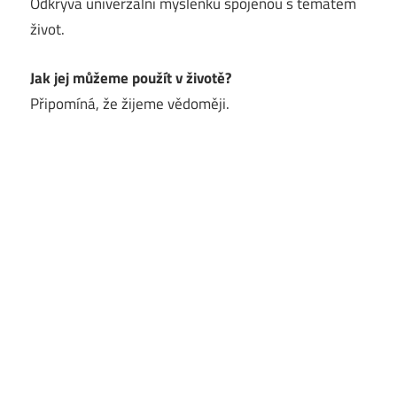
Odkrývá univerzální myšlenku spojenou s tématem
život.
Jak jej můžeme použít v životě?
Připomíná, že žijeme vědoměji.