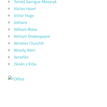
Tomáš Garrigue Masaryk
Václav Havel
Victor Hugo
Voltaire
William Blake
William Shakespeare
Winston Churchill
Woody Allen
Xenofón
Zénón z Kitia