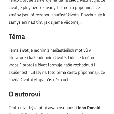
život je plný neočekávaných změn a připomíná, že
změny jsou přirozenou součástí života. Povzbuzuje k
zamyšlení nad tím, jak žijeme vědoměji.
Téma
Téma
život
je jedním z nejčastějších motivů v
literatuře i každodenním životě. Lidé se k němu
vracejí, protože život formuje naše rozhodnutí i
zkušenosti. Citáty na toto téma často připomínají, že
každá životní etapa nás něco učí.
O autorovi
Tento citát bývá připisován osobnosti
John Ronald