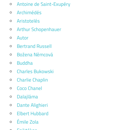
Antoine de Saint-Exupéry
Archimédés
Aristotelés
Arthur Schopenhauer
Autor
Bertrand Russell
Božena Němcová
Buddha
Charles Bukowski
Charlie Chaplin
Coco Chanel
Dalajláma
Dante Alighieri
Elbert Hubbard
Émile Zola