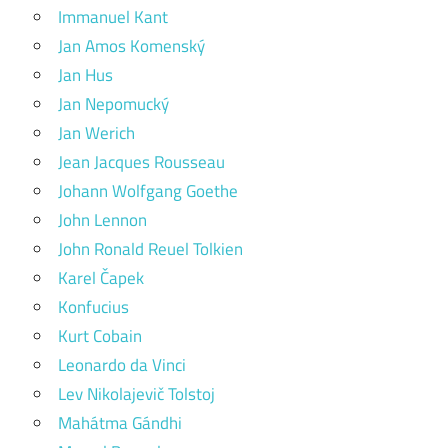
Immanuel Kant
Jan Amos Komenský
Jan Hus
Jan Nepomucký
Jan Werich
Jean Jacques Rousseau
Johann Wolfgang Goethe
John Lennon
John Ronald Reuel Tolkien
Karel Čapek
Konfucius
Kurt Cobain
Leonardo da Vinci
Lev Nikolajevič Tolstoj
Mahátma Gándhi