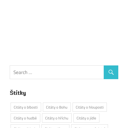
Štítky
Citáty o blbosti
Citáty o Bohu
Citáty o hlouposti
Citáty o hudbě
Citáty o hříchu
Citáty o jídle