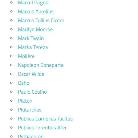
Marcel Pagnol
Marcus Aurelius
Marcus Tullius Cicero
Marilyn Monroe
Mark Twain
Matka Tereza
Molière
Napoleon Bonaparte
Oscar Wilde
Osho
Paulo Coelho
Platón
Plútarchos
Publius Cornelius Tacitus
Publius Terentius Afer
Pythagoras