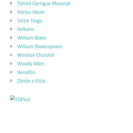
Tomáš Garrigue Masaryk
Václav Havel
Victor Hugo
Voltaire
William Blake
William Shakespeare
Winston Churchill
Woody Allen
Xenofón
Zénón z Kitia