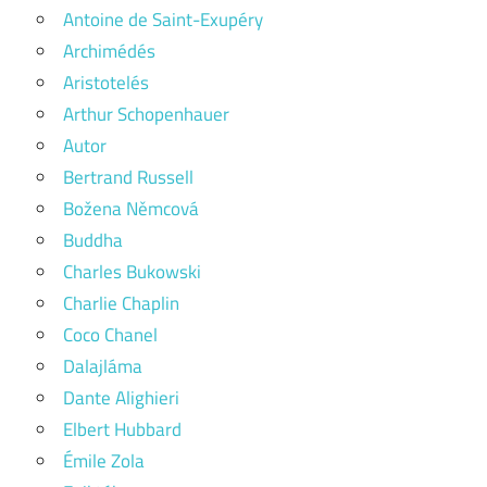
Antoine de Saint-Exupéry
Archimédés
Aristotelés
Arthur Schopenhauer
Autor
Bertrand Russell
Božena Němcová
Buddha
Charles Bukowski
Charlie Chaplin
Coco Chanel
Dalajláma
Dante Alighieri
Elbert Hubbard
Émile Zola