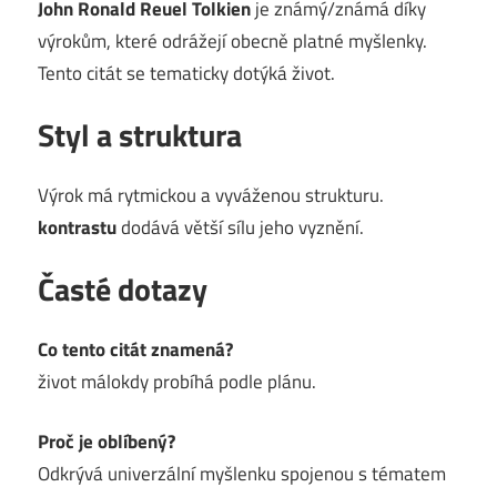
John Ronald Reuel Tolkien
je známý/známá díky
výrokům, které odrážejí obecně platné myšlenky.
Tento citát se tematicky dotýká život.
Styl a struktura
Výrok má rytmickou a vyváženou strukturu.
kontrastu
dodává větší sílu jeho vyznění.
Časté dotazy
Co tento citát znamená?
život málokdy probíhá podle plánu.
Proč je oblíbený?
Odkrývá univerzální myšlenku spojenou s tématem