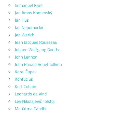
Immanuel Kant
Jan Amos Komenský
Jan Hus
Jan Nepomucký
Jan Werich
Jean Jacques Rousseau
Johann Wolfgang Goethe
John Lennon
John Ronald Reuel Tolkien
Karel Čapek
Konfucius
Kurt Cobain
Leonardo da Vinci
Lev Nikolajevič Tolstoj
Mahátma Gándhi