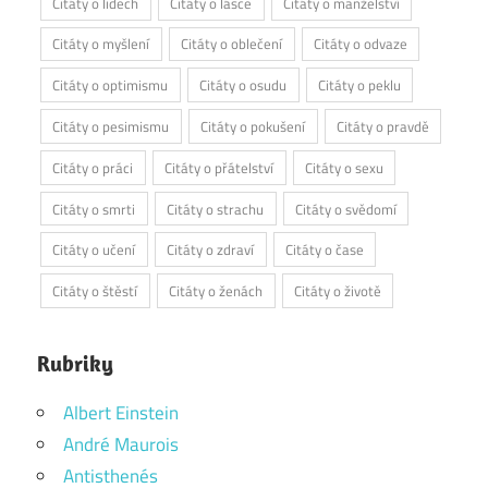
Citáty o lidech
Citáty o lásce
Citáty o manželství
Citáty o myšlení
Citáty o oblečení
Citáty o odvaze
Citáty o optimismu
Citáty o osudu
Citáty o peklu
Citáty o pesimismu
Citáty o pokušení
Citáty o pravdě
Citáty o práci
Citáty o přátelství
Citáty o sexu
Citáty o smrti
Citáty o strachu
Citáty o svědomí
Citáty o učení
Citáty o zdraví
Citáty o čase
Citáty o štěstí
Citáty o ženách
Citáty o životě
Rubriky
Albert Einstein
André Maurois
Antisthenés